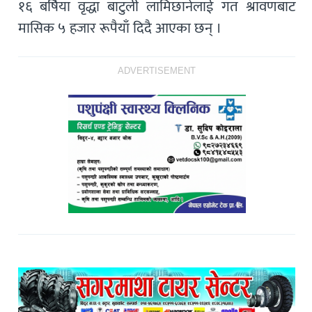
१६ बर्षिया वृद्धा बाटुली लामिछानेलाई गत श्रावणबाट
मासिक ५ हजार रूपैयाँ दिदै आएका छन् ।
ADVERTISEMENT