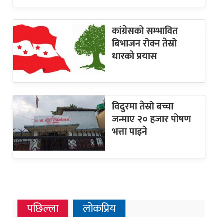
कांग्रेसको सम्भावित
बिभाजन रोक्न तेस्रो
धारको प्रयास
विदुरमा तेस्रो बच्चा
जन्माए २० हजार पोषण
भत्ता पाइने
पछिल्ला
लोकप्रिय