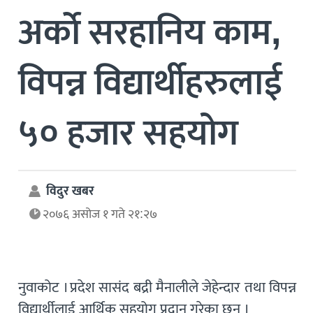
अर्काे सरहानिय काम,
विपन्न विद्यार्थीहरुलाई
५० हजार सहयोग
विदुर खबर
२०७६ असोज १ गते २१:२७
नुवाकोट । प्रदेश सासंद बद्री मैनालीले जेहेन्दार तथा विपन्न
विद्यार्थीलाई आर्थिक सहयोग प्रदान गरेका छन् ।