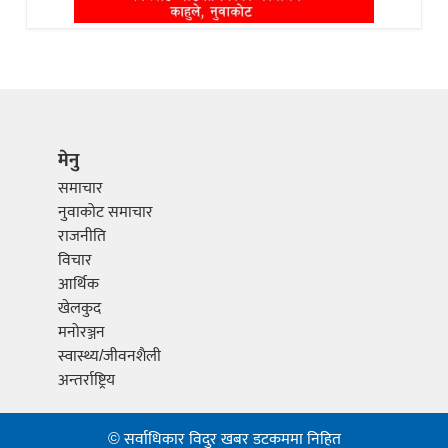
मेनु
समाचार
नुवाकोट समाचार
राजनीति
विचार
आर्थिक
खेलकुद
मनोरञ्जन
स्वास्थ्य/जीवनशैली
अन्तर्राष्ट्रिय
© सर्वाधिकार विदुर खबर डटकममा निहित