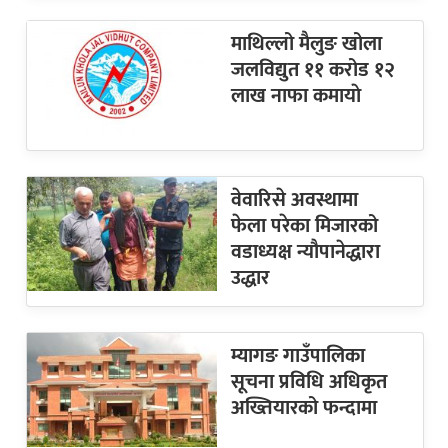
माथिल्लो मैलुङ खोला
जलविद्युत ११ करोड १२
लाख नाफा कमायाे
वेवारिसे अवस्थामा
फेला परेका मिजारको
वडाध्यक्ष न्यौपानेद्धारा
उद्धार
म्यागङ गाउँपालिका
सूचना प्रविधि अधिकृत
अख्तियारको फन्दामा