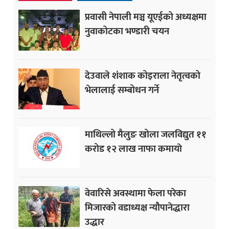
प्रवासी नेपाली मञ्च यूएईको अध्यक्षमा
नुवाकोटका भण्डारी चयन
देउवाले शंशाक कोइराला नेतृत्वको
भेलालाई सम्बोधन गर्ने
माथिल्लो मैलुङ खोला जलविद्युत ११
करोड १२ लाख नाफा कमायाे
वेवारिसे अवस्थामा फेला परेका
मिजारको वडाध्यक्ष न्यौपानेद्धारा
उद्धार