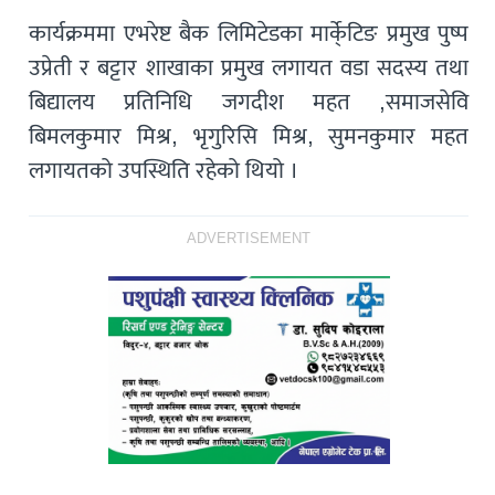
कार्यक्रममा एभरेष्ट बैक लिमिटेडका मार्के्टिङ प्रमुख पुष्प
उप्रेती र बट्टार शाखाका प्रमुख लगायत वडा सदस्य तथा
बिद्यालय प्रतिनिधि जगदीश महत ,समाजसेवि
बिमलकुमार मिश्र, भृगुरिसि मिश्र, सुमनकुमार महत
लगायतको उपस्थिति रहेको थियो ।
ADVERTISEMENT