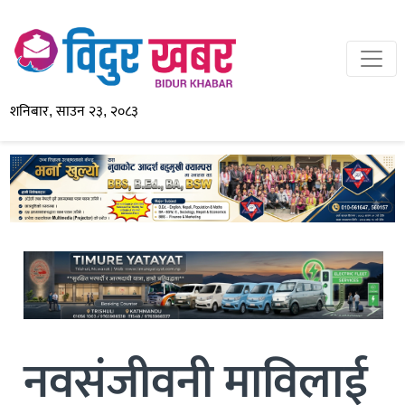
शनिबार, साउन २३, २०८३
नवसंजीवनी माविलाई