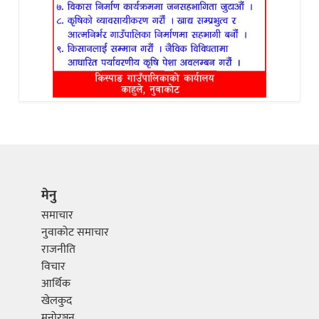
मेनु
समाचार
नुवाकोट समाचार
राजनीति
विचार
आर्थिक
खेलकुद
मनोरञ्जन