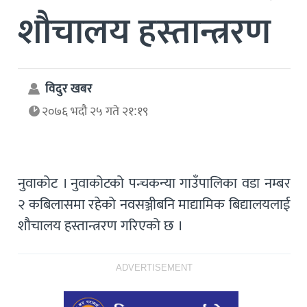
शौचालय हस्तान्त्ररण
विदुर खबर
२०७६ भदौ २५ गते २१:१९
नुवाकोट । नुवाकोटको पन्चकन्या गाउँपालिका वडा नम्बर
२ कबिलासमा रहेको नवसञ्जीबनि माद्यामिक बिद्यालयलाई
शौचालय हस्तान्त्ररण गरिएको छ ।
ADVERTISEMENT