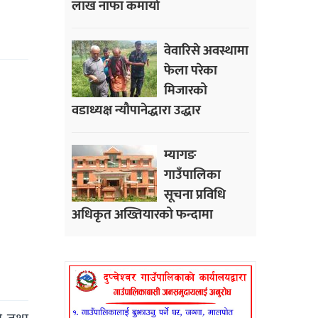
लाख नाफा कमायाे
वेवारिसे अवस्थामा
फेला परेका
मिजारको
वडाध्यक्ष न्यौपानेद्धारा उद्धार
म्यागङ
गाउँपालिका
सूचना प्रविधि
अधिकृत अख्तियारको फन्दामा