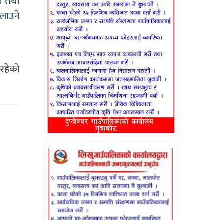
ो तथा
ुलाउने
रहेको