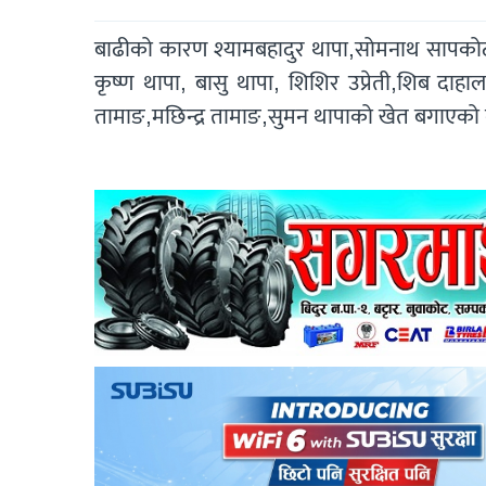
बाढीको कारण श्यामबहादुर थापा,सोमनाथ सापकोटा
कृष्ण थापा, बासु थापा, शिशिर उप्रेती,शिब दाहा
तामाङ,मछिन्द्र तामाङ,सुमन थापाको खेत बगाएको न