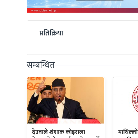
प्रतिक्रिया
सम्बन्धित
देउवाले शंशाक कोइराला
माथिल्लो