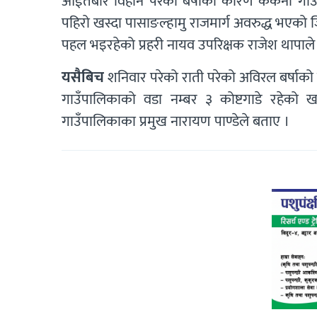
आईतबार विहान परेको बर्षाको कारण ककनी गाउँप
पहिरो खस्दा पासाङल्हामु राजमार्ग अवरुद्ध भएको 
पहल भइरहेको प्रहरी नायव उपरिक्षक राजेश थापाले
यसैबिच
शनिवार परेको राती परेको अविरल बर्षाको
गाउँपालिकाको वडा नम्बर ३ कोष्टगाडे रहेक
गाउँपालिकाका प्रमुख नारायण पाण्डेले बताए ।