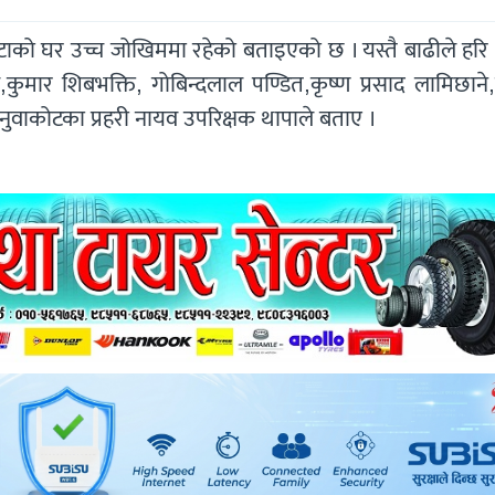
को घर उच्च जोखिममा रहेको बताइएको छ । यस्तै बाढीले हरि 
ल,कुमार शिबभक्ति, गोबिन्दलाल पण्डित,कृष्ण प्रसाद लामिछाने
ुवाकोटका प्रहरी नायव उपरिक्षक थापाले बताए ।