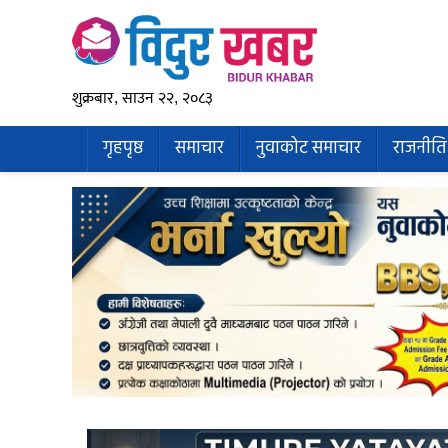
शुक्रबार, साउन २२, २०८३
गृहपृष्ठ
समाचार
नुवाकोट समाचार
राजनीति