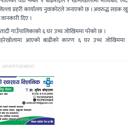
ालिका वडा नम्बर २ बाह्रमाइल र खानीखोलामा माथिबाट लेद
जिल्ला प्रहरी कार्यालय नुवाकोटले जनाएको छ । अवरुद्ध सडक ख
 जानकारी दिए ।
 तादी गाउँपालिकाको ६ घर उच्च जोखिममा परेको छ ।
ो खहरेखोलामा आएको बाढीको कारण ६ घर उच्च जोखिममा 
ADVERTISEMENT