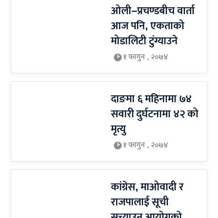
ओली–प्रचण्डबीच वार्ता
आज पनि, एकताको
मोडालिटी टुंग्याउने
१ फागुन , २०७४
दाङमा ६ महिनामा ७४
सवारी दुर्घटनामा ४२ को
मृत्यु
१ फागुन , २०७४
कांग्रेस, माओवादी र
राजपालाई सूची
सच्याउन आयोगको