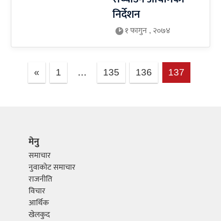
निर्देशन
१ फागुन , २०७४
«
1
…
135
136
137
मेनु
समाचार
नुवाकोट समाचार
राजनीति
विचार
आर्थिक
खेलकुद