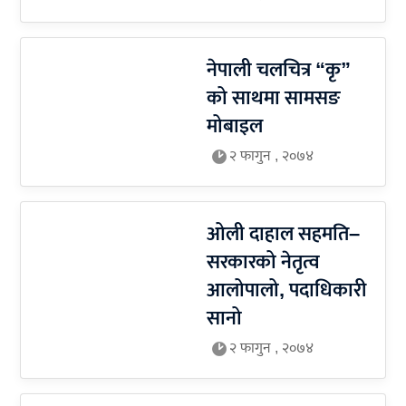
नेपाली चलचित्र “कृ”
को साथमा सामसङ
मोबाइल
२ फागुन , २०७४
ओली दाहाल सहमति–
सरकारको नेतृत्व
आलोपालो, पदाधिकारी
सानो
२ फागुन , २०७४