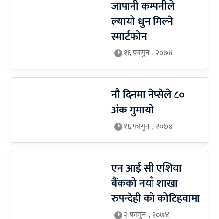
जापानी कम्पनीले
ल्यायो धुन मिल्ने
स्मार्टफोन
१६ फागुन , २०७४
नौ दिनमा नेप्सेले ८०
अंक गुमायो
१६ फागुन , २०७४
एन आई सी एशिया
बैंकको नयाँ शाखा
रुपन्देही को कोटिहवामा
२ फागुन , २०७४