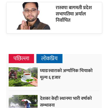
रास्वपा बागमती प्रदेश
सभापतिमा अर्याल
निर्वाचित
पछिल्ला
लोकप्रिय
घ्याङस्वाराको अर्ग्यानिक चियाको
मूल्य ६ हजार
देशका केही स्थानमा भारी वर्षाको
सम्भावना