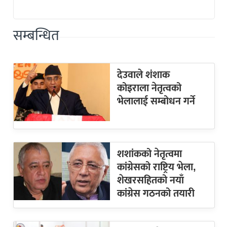
सम्बन्धित
देउवाले शंशाक
कोइराला नेतृत्वको
भेलालाई सम्बोधन गर्ने
शशांकको नेतृत्वमा
कांग्रेसको राष्ट्रिय भेला,
शेखरसहितको नयाँ
कांग्रेस गठनको तयारी