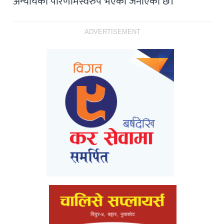
अन्यायको परिणामस्वरुप भएको जनाएको छ।
ADVERTISEMENT