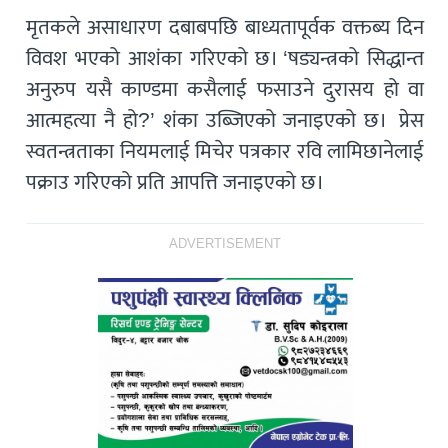
मृतकले असाधारण दबाबपछि बाध्यतापूर्वक वक्तब्य दिन
विवश भएको आशंका गरिएको छ। ‘षड्यन्त्रको सिद्धान्त
अनुरुप यसै काण्डमा कसैलाई फसाउने दुरासय हो वा
आत्महत्या नै हो?’ शंका उब्जिएको जनाइएको छ। प्रेस
स्वतन्त्रताका नियमलाई मिचेर पत्रकार रवि लामिछानेलाई
पक्राउ गरिएको प्रति आपत्ति जनाइएको छ।
ADVERTISEMENT