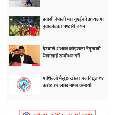
प्रवासी नेपाली मञ्च यूएईको अध्यक्षमा
नुवाकोटका भण्डारी चयन
देउवाले शंशाक कोइराला नेतृत्वको
भेलालाई सम्बोधन गर्ने
माथिल्लो मैलुङ खोला जलविद्युत ११
करोड १२ लाख नाफा कमायाे