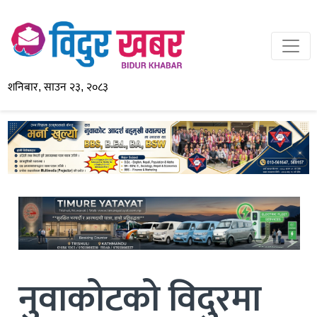
शनिबार, साउन २३, २०८३
नुवाकोटको विदुरमा