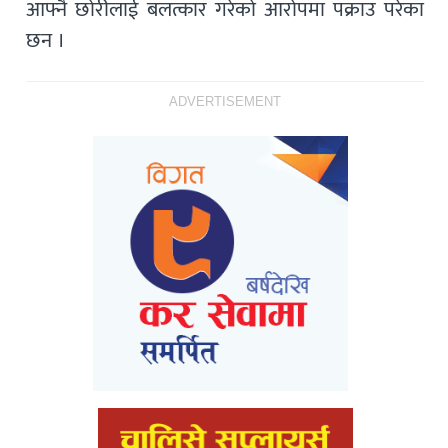
आफ्नै छोरीलाई बलत्कार गरेको आरोपमा पक्राउ परेका
छन ।
ADVERTISEMENT