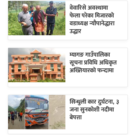
वेवारिसे अवस्थामा
फेला परेका मिजारको
वडाध्यक्ष न्यौपानेद्धारा
उद्धार
म्यागङ गाउँपालिका
सूचना प्रविधि अधिकृत
अख्तियारको फन्दामा
सिन्धुली कार दुर्घटना, ३
जना सुनकोशी नदीमा
बेपत्ता