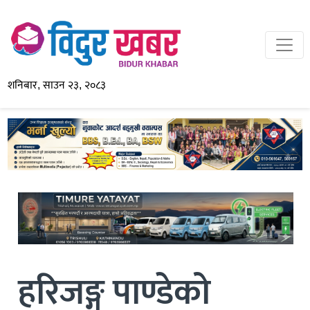
शनिबार, साउन २३, २०८३
हरिजङ्ग पाण्डेको