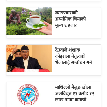
घ्याङस्वाराको
अर्ग्यानिक चियाको
मूल्य ६ हजार
देउवाले शंशाक
कोइराला नेतृत्वको
भेलालाई सम्बोधन गर्ने
माथिल्लो मैलुङ खोला
जलविद्युत ११ करोड १२
लाख नाफा कमायाे