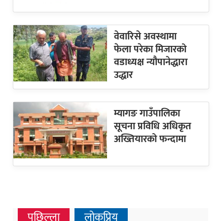
वेवारिसे अवस्थामा
फेला परेका मिजारको
वडाध्यक्ष न्यौपानेद्धारा
उद्धार
म्यागङ गाउँपालिका
सूचना प्रविधि अधिकृत
अख्तियारको फन्दामा
पछिल्ला
लोकप्रिय