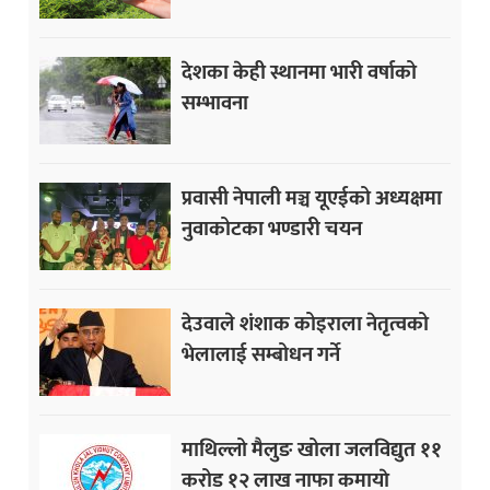
देशका केही स्थानमा भारी वर्षाको
सम्भावना
प्रवासी नेपाली मञ्च यूएईको अध्यक्षमा
नुवाकोटका भण्डारी चयन
देउवाले शंशाक कोइराला नेतृत्वको
भेलालाई सम्बोधन गर्ने
माथिल्लो मैलुङ खोला जलविद्युत ११
करोड १२ लाख नाफा कमायाे