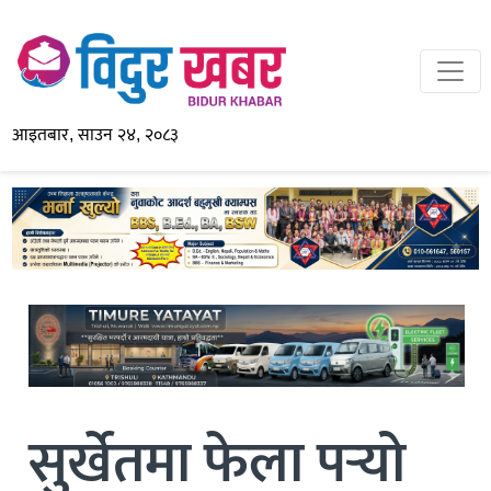
आइतबार, साउन २४, २०८३
सुर्खेतमा फेला पर्‍यो