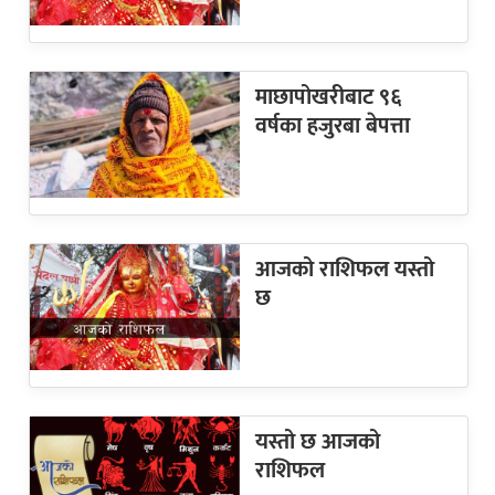
माछापोखरीबाट ९६
वर्षका हजुरबा बेपत्ता
आजको राशिफल यस्तो
छ
यस्तो छ आजको
राशिफल