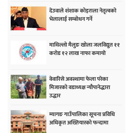
देउवाले शंशाक कोइराला नेतृत्वको
भेलालाई सम्बोधन गर्ने
माथिल्लो मैलुङ खोला जलविद्युत ११
करोड १२ लाख नाफा कमायाे
वेवारिसे अवस्थामा फेला परेका
मिजारको वडाध्यक्ष न्यौपानेद्धारा
उद्धार
म्यागङ गाउँपालिका सूचना प्रविधि
अधिकृत अख्तियारको फन्दामा