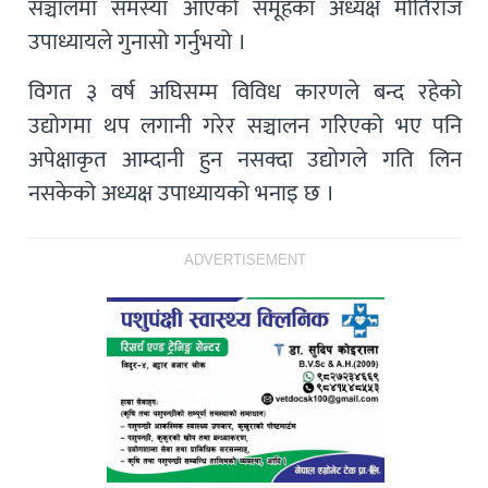
सञ्चालमा समस्या आएको समूहका अध्यक्ष मोतिराज
उपाध्यायले गुनासो गर्नुभयो ।
विगत ३ वर्ष अघिसम्म विविध कारणले बन्द रहेको
उद्योगमा थप लगानी गरेर सञ्चालन गरिएको भए पनि
अपेक्षाकृत आम्दानी हुन नसक्दा उद्योगले गति लिन
नसकेको अध्यक्ष उपाध्यायको भनाइ छ ।
ADVERTISEMENT