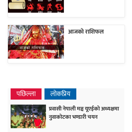
आजकाे राशिफल
पछिल्ला
लोकप्रिय
प्रवासी नेपाली मञ्च यूएईको अध्यक्षमा
नुवाकोटका भण्डारी चयन