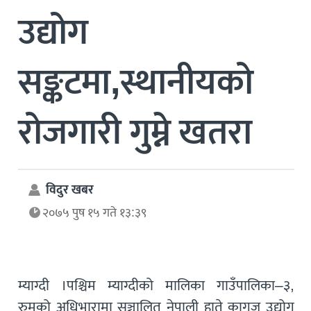
उद्योग
सङ्कटमा,स्थानीयको
रोजगारी गुम्ने खतरा
विदुर खबर
२०७५ पुष १५ गते १३:३९
म्याग्दी ।पश्चिम म्याग्दीको मालिका गाउँपालिका–३,
रुमको अधिभारामा सञ्चालित नेपाली हाते कागज उद्योग