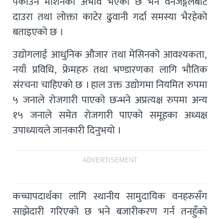
पकाउने मेशिनको अभाव भएको छ भने वनजङ्गलबाट
दाउरा तथा लोक्ता काटेर ढुवानी गर्दा समस्या भैरहेको
बताइएको छ ।
उद्योगलाई आधुनिक औजार तथा मेसिनको आवश्यकता,
नयाँ प्रविधि, फ्रेमहरु तथा भण्डारणका लागि भौतिक
संरचना चाहिएको छ । हाल उक्त उद्योगमा नियमित रुपमा
५ जनाले रोजगारी पाएको छन्भने अप्रत्यक्ष रुपमा अन्य
१५ जनाले समेत रोजगारी पाएको समूहका अध्यक्ष
उपाध्यायले जानकारी दिनुभयो ।
ADVERTISEMENT
कच्चापदार्थका लागि स्थानीय सामुदायिक वनहरुसँग
साझेदारी गरिएको छ भने बजारीकरण गर्न तनहुँको