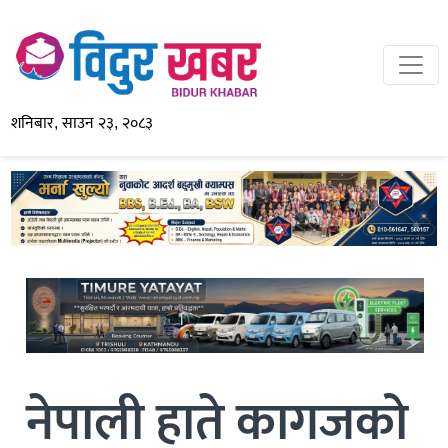
शनिबार, साउन २३, २०८३
नेपाली हाते कागजको