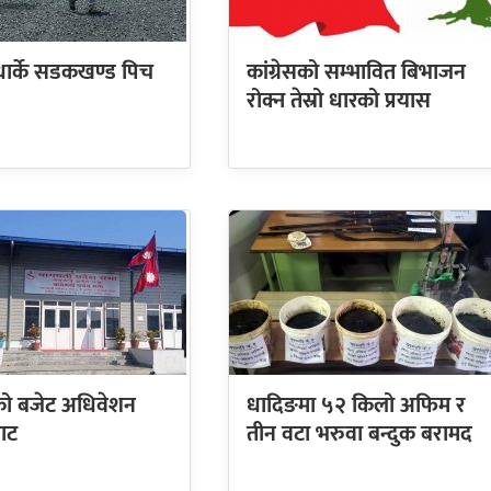
धार्के सडकखण्ड पिच
कांग्रेसको सम्भावित बिभाजन
रोक्न तेस्रो धारको प्रयास
ो बजेट अधिवेशन
धादिङमा ५२ किलो अफिम र
ाट
तीन वटा भरुवा बन्दुक बरामद