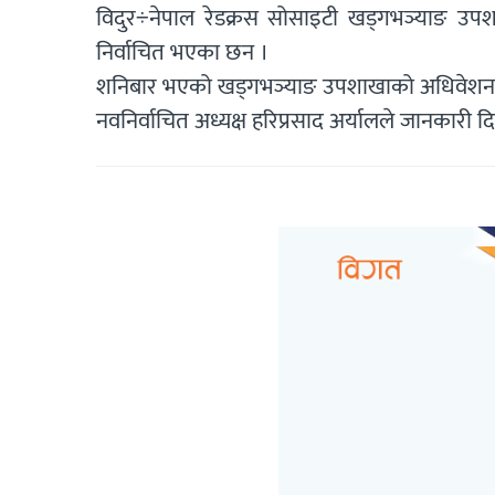
विदुर÷नेपाल रेडक्रस सोसाइटी खड्गभञ्याङ उपशा
निर्वाचित भएका छन ।
शनिबार भएको खड्गभञ्याङ उपशाखाको अधिवेशनबाट 
नवनिर्वाचित अध्यक्ष हरिप्रसाद अर्यालले जानकारी द