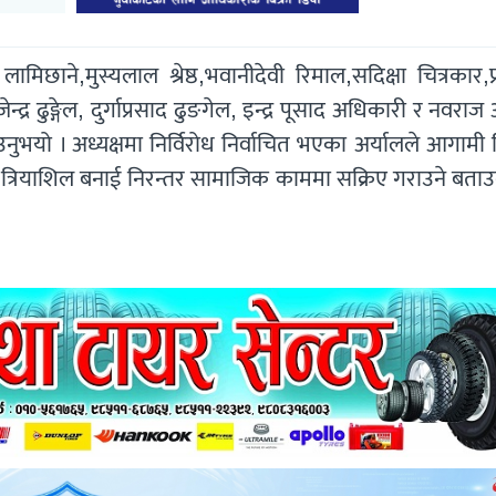
छाने,मुस्यलाल श्रेष्ठ,भवानीदेवी रिमाल,सदिक्षा चित्रकार,प
र ढुङ्गेल, दुर्गाप्रसाद ढुङगेल, इन्द्र पूसाद अधिकारी र नवराज 
उनुभयो । अध्यक्षमा निर्विरोध निर्वाचित भएका अर्यालले आगामी
त्रियाशिल बनाई निरन्तर सामाजिक काममा सक्रिए गराउने बताउ