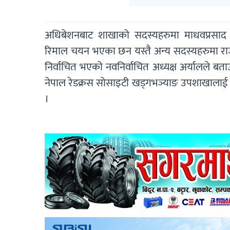
अधिबेशनबाट शाखाको सदस्यहरुमा माधवप्रसाद लामि
रिमाल चयन भएका छन यस्तै अन्य सदस्यहरुमा राजेन्द्
निर्वाचित भएको नवनिर्वाचित अध्यक्ष अर्यालले बता
नेपाल रेडक्रस सोसाइटी खड्गभञ्याङ उपशाखालाई 
।