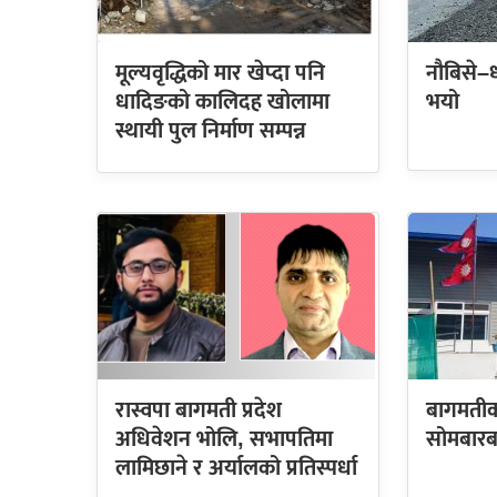
मूल्यवृद्धिको मार खेप्दा पनि
नौबिसे–
धादिङको कालिदह खोलामा
भयो
स्थायी पुल निर्माण सम्पन्न
रास्वपा बागमती प्रदेश
बागमतीक
अधिवेशन भोलि, सभापतिमा
सोमबारब
लामिछाने र अर्यालको प्रतिस्पर्धा