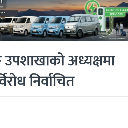
ङ उपशाखाको अध्यक्षमा
्विरोध निर्वाचित