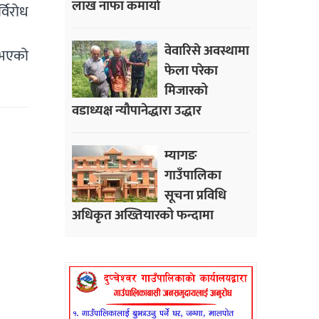
लाख नाफा कमायाे
विरोध
वेवारिसे अवस्थामा
 भएको
फेला परेका
मिजारको
वडाध्यक्ष न्यौपानेद्धारा उद्धार
म्यागङ
गाउँपालिका
सूचना प्रविधि
अधिकृत अख्तियारको फन्दामा