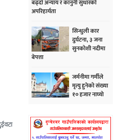
बढ्दो अन्याय र कानुनी सुधारको
अपरिहार्यता
सिन्धुली कार
दुर्घटना, ३ जना
सुनकोशी नदीमा
बेपत्ता
जर्मनीमा गर्मीले
मृत्यु हुनेको संख्या
१० हजार नाघ्यो
ुईवटा