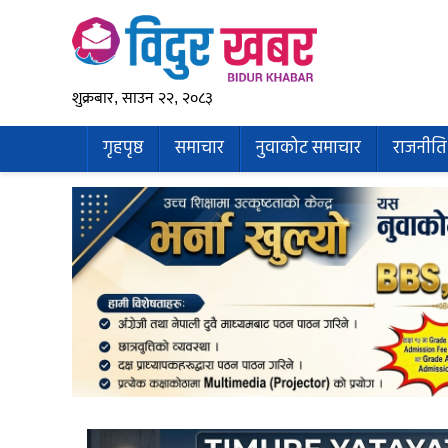
शुक्रबार, साउन २२, २०८३
गृहपृष्ठ
समाचार
नुवाकोट समाचार
राजनीति