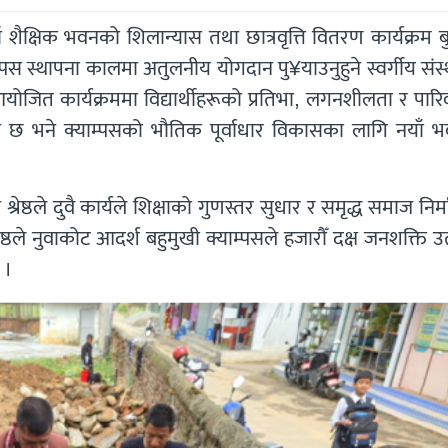
शैक्षिक भवनको शिलान्यास तथा छात्रवृत्ति वितरण कार्यक्रम 
्पस स्थापना कालमा अतुलनीय योगदान पु¥याउनुहुने स्वर्गीय सं
ा आयोजित कार्यक्रममा विद्यार्थीहरूको प्रतिभा, लगनशीलता र पार
एको छ भने क्याम्पसको भौतिक पूर्वाधार विकासका लागि नयाँ 
रेष्ठले दुवै कार्यले शिक्षाको गुणस्तर सुधार र समृद्ध समाज निर
े श्रेष्ठले नुवाकोट आदर्श बहुमुखी क्याम्पसले हजारौँ दक्ष जनशक्ति उ
 ।