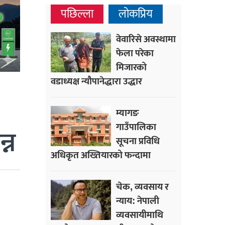
पछिल्ला
लोकप्रिय
वेवारिसे अवस्थामा
फेला परेका
मिजारको
वडाध्यक्ष न्यौपानेद्धारा उद्धार
म्यागङ
गाउँपालिका
्न
सूचना प्रविधि
अधिकृत अख्तियारको फन्दामा
चेक, व्यवसाय र
न्याय: नेपाली
व्यवसायीमाथि