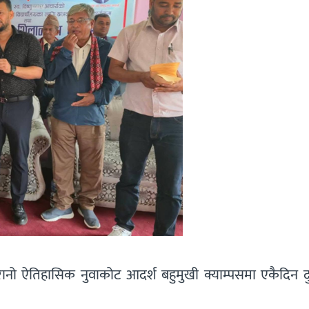
ुरानो ऐतिहासिक नुवाकोट आदर्श बहुमुखी क्याम्पसमा एकैदिन द