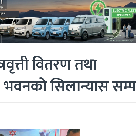
त्रवृत्ती वितरण तथा
 भवनको सिलान्यास सम्पन