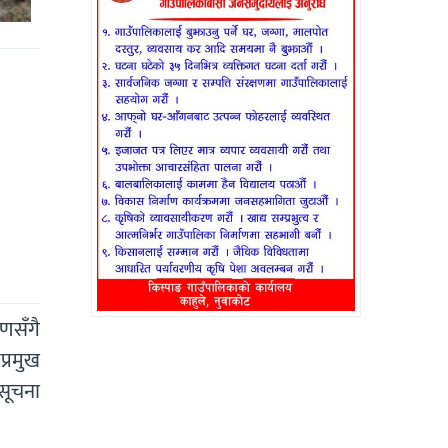
ाणसँगै
प्रमुख
 सूचना