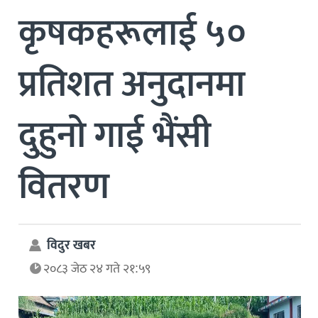
कृषकहरूलाई ५०‌
प्रतिशत अनुदानमा
दुहुनो गाई भैंसी
वितरण
विदुर खबर
२०८३ जेठ २४ गते २१:५९