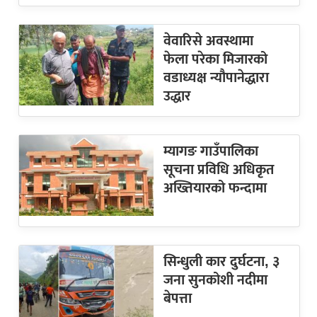
वेवारिसे अवस्थामा
फेला परेका मिजारको
वडाध्यक्ष न्यौपानेद्धारा
उद्धार
म्यागङ गाउँपालिका
सूचना प्रविधि अधिकृत
अख्तियारको फन्दामा
सिन्धुली कार दुर्घटना, ३
जना सुनकोशी नदीमा
बेपत्ता