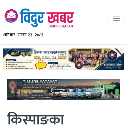
शनिबार, साउन २३, २०८३
किस्पाङका