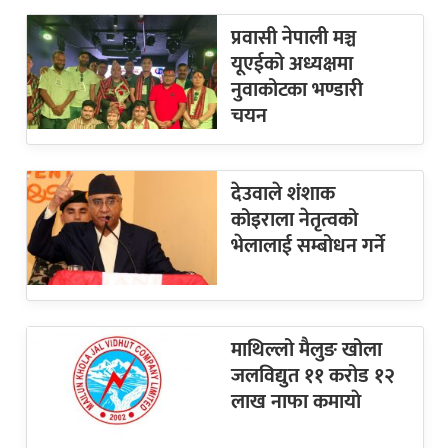
प्रवासी नेपाली मञ्च
यूएईको अध्यक्षमा
नुवाकोटका भण्डारी
चयन
देउवाले शंशाक
कोइराला नेतृत्वको
भेलालाई सम्बोधन गर्ने
माथिल्लो मैलुङ खोला
जलविद्युत ११ करोड १२
लाख नाफा कमायाे