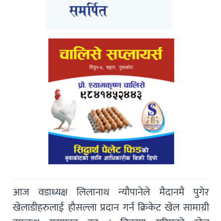
आज वडाध्यक्ष लिलानाथ न्यौपानेले मैदानमै पुगेर
खेलाडीहरुलाई हौसल्ला प्रदान गर्न क्रिकेट खेल सामाग्री