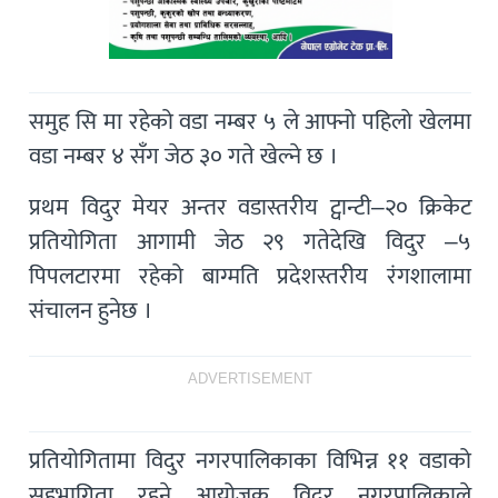
समुह सि मा रहेको वडा नम्बर ५ ले आफ्नो पहिलो खेलमा
वडा नम्बर ४ सँग जेठ ३० गते खेल्ने छ ।
प्रथम विदुर मेयर अन्तर वडास्तरीय ट्वान्टी–२० क्रिकेट
प्रतियोगिता आगामी जेठ २९ गतेदेखि विदुर –५
पिपलटारमा रहेको बाग्मति प्रदेशस्तरीय रंगशालामा
संचालन हुनेछ ।
ADVERTISEMENT
प्रतियोगितामा विदुर नगरपालिकाका विभिन्न ११ वडाको
सहभागिता रहने आयोजक विदुर नगरपालिकाले