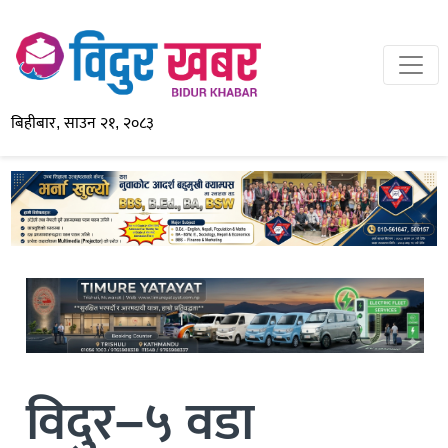
बिहीबार, साउन २१, २०८३
विदुर–५ वडा