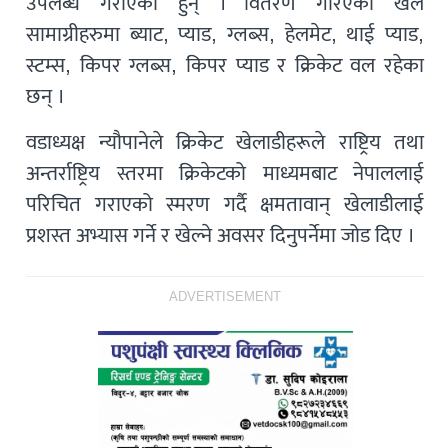
उपलब्ध गराएका हुन् । वितरण गरिएको खेल
सामाग्रीहरुमा ब्याट, प्याड, ग्लब्स, हेलमेट, थाई प्याड,
स्टम्स, किपर ग्लब्स, किपर प्याड र क्रिकेट वल रहेका
छन् ।
वडाध्यक्ष न्यौपानेले क्रिकेट खेलाडीहरूले राष्ट्रिय तथा
अन्तर्राष्ट्रिय स्तरमा क्रिकेटको माध्यमबाट नेपाललाई
परिचित गराएको स्मरण गर्दै क्षमतावान् खेलाडीलाई
प्रशस्त अभ्यास गर्ने र खेल्ने अवसर दिनुपर्नेमा जोड दिए ।
ADVERTISEMENT