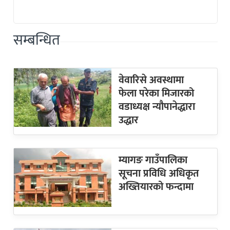
सम्बन्धित
वेवारिसे अवस्थामा
फेला परेका मिजारको
वडाध्यक्ष न्यौपानेद्धारा
उद्धार
म्यागङ गाउँपालिका
सूचना प्रविधि अधिकृत
अख्तियारको फन्दामा