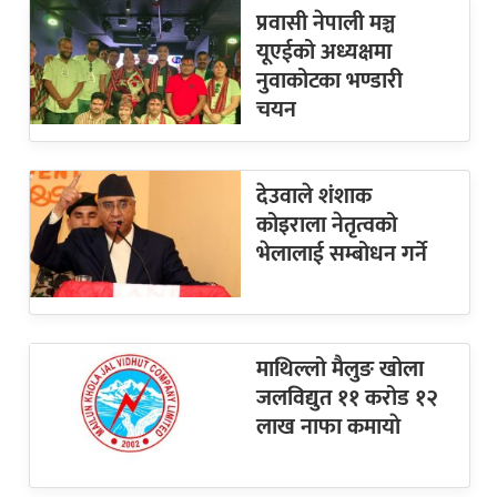
प्रवासी नेपाली मञ्च
यूएईको अध्यक्षमा
नुवाकोटका भण्डारी
चयन
देउवाले शंशाक
कोइराला नेतृत्वको
भेलालाई सम्बोधन गर्ने
माथिल्लो मैलुङ खोला
जलविद्युत ११ करोड १२
लाख नाफा कमायाे