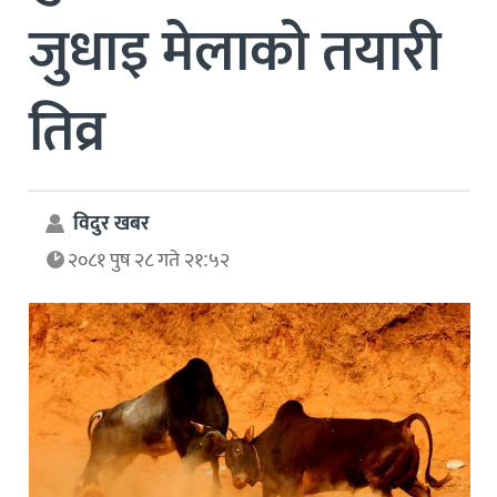
जुधाइ मेलाको तयारी
तिव्र
विदुर खबर
२०८१ पुष २८ गते २१:५२