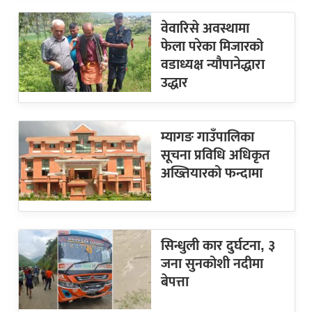
वेवारिसे अवस्थामा
फेला परेका मिजारको
वडाध्यक्ष न्यौपानेद्धारा
उद्धार
म्यागङ गाउँपालिका
सूचना प्रविधि अधिकृत
अख्तियारको फन्दामा
सिन्धुली कार दुर्घटना, ३
जना सुनकोशी नदीमा
बेपत्ता