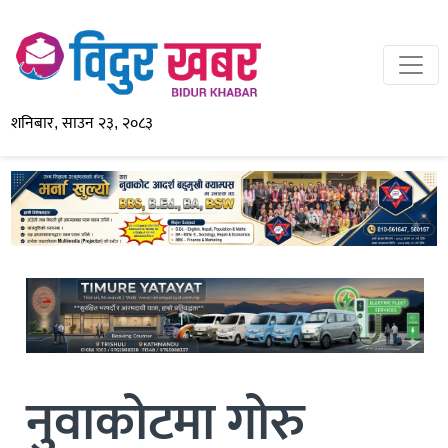
शनिबार, साउन २३, २०८३
नुवाकोटमा गोरु