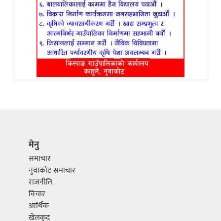
मेनु
समाचार
नुवाकोट समाचार
राजनीति
विचार
आर्थिक
खेलकुद