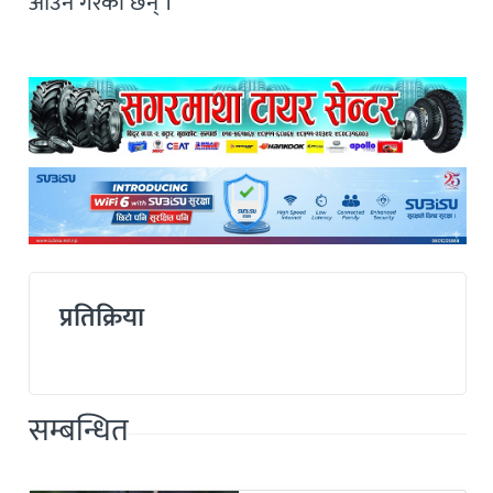
आउने गरेका छन् ।
प्रतिक्रिया
सम्बन्धित