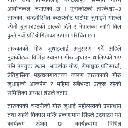
गोरु धनी किसानलाई नगदसहित सम्मान गरिने
आयोजकले जनाएको छ । नुवाकोटको तारकेश्वर–३
तारुका, चन्दनीस्थित कटहरबोट पाटोमा जुधाइने गोरुले
स्पेनी बुलफाइटको झल्को दिने र नेपालका लागि बिल
कुलै नयाँ प्रतियोगिताका रूपमा परिचित छ ।
तारुकाको गोरु जुधाइलाई अनुसरण गर्दै अहिले
नुवाकोटका विभिन्न स्थानमा गोरु जुधाउन थालिएको भए
पनि उपयुक्त स्थान, आकर्षक गोरु, रोमाञ्चक प्रतिस्पर्धा,
ऐतिहासिक महत्वलगायतका कारण तारुकाको गोरु
जुधाइको आकर्षण र महिमा सबैभन्दा उत्कृष्ट रहेको
समितिका अध्यक्ष श्रेष्ठले बताए ।
तारुकाको चन्दनीको गोरु जुधाई महोत्सवको उपप्रधान
तथा सहरी विकास मन्त्रि प्रकाशमान सिंहले उद्घाटन गर्ने
कार्यक्रम रहेको छ ।कार्यक्रममा विभिन्न