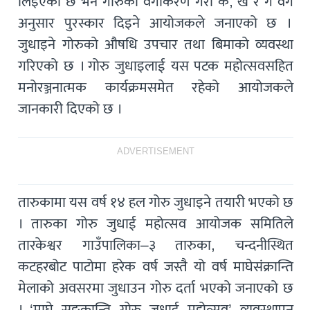
लिइएको छ भने गोरुको वर्गीकरण गरी क, ख र ग वर्ग
अनुसार पुरस्कार दिइने आयोजकले जनाएको छ ।
जुधाइने गोरुको औषधि उपचार तथा बिमाको व्यवस्था
गरिएको छ । गोरु जुधाइलाई यस पटक महोत्सवसहित
मनोरञ्जनात्मक कार्यक्रमसमेत रहेको आयोजकले
जानकारी दिएको छ ।
ADVERTISEMENT
तारुकामा यस वर्ष १४ हल गोरु जुधाइने तयारी भएको छ
। तारुका गोरु जुधाई महोत्सव आयोजक समितिले
तारकेश्वर गाउँपालिका–३ तारुका, चन्दनीस्थित
कटहरबोट पाटोमा हरेक वर्ष जस्तै यो वर्ष माघेसंक्रान्ति
मेलाको अवसरमा जुधाउन गोरु दर्ता भएको जनाएको छ
। ‘माघे सङ्क्रान्ति गोरु जुधाई महोत्सव’ व्यवस्थापन