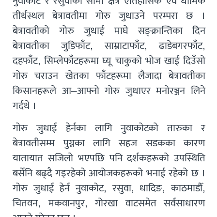
नुवाकोट र रसुवाको सीमा क्षेत्र ऐतिहासिक एवं धार्मिक
तीर्थस्थल बेत्रावतीमा गोरु जुधाउने परम्परा छ ।
बेत्रावतीको गोरु जुधाई माघे सङ्क्रान्तिका दिन
बेत्रावतीका जुडिफाँट, साम्राटाफाँट, ढाडेबगरफाँट,
दहफाँट, सिम्लेफाँटहरूमा घ्यू चाकुको भोज खाई दिउँसो
गोरु चराउन खेतका फाँटहरूमा लैजादा बेत्रावतीका
किसानहरूले आ–आफ्नो गोरु जुधाएर मनोरञ्जन लिने
गर्दथे ।
गोरु जुधाई हेर्नका लागि नुवाकोटको तारुका र
बेत्रावतीसम्म पुग्नका लागि सहज सडकका कारण
यातायात सजिलो भएपछि पनि दर्शकहरूको उपस्थिति
बर्सेनि बढ्दै गइरहेको आयोजकहरूको भनाई रहेको छ ।
गोरु जुधाई हेर्न नुवाकोट, रसुवा, धादिङ, काठमाडौँ,
चितवन, मकवानपुर, गोरखा वाटसमेत सर्वसाधारण