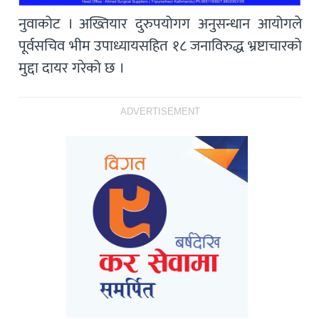
नुवाकोट । अख्तियार दुरुपयोगग अनुसन्धान आयोगले
पूर्वसचिव भीम उपाध्यायसहित १८ जनाविरुद्ध भ्रष्टाचारको
मुद्दा दायर गरेको छ ।
ADVERTISEMENT