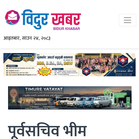
आइतबार, साउन २४, २०८३
पूर्वसचिव भीम