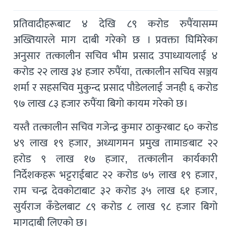
प्रतिवादीहरूबाट ४ देखि ८९ करोड रुपैंयासम्म
अख्तियारले माग दाबी गरेको छ । प्रवक्ता घिमिरेका
अनुसार तत्कालीन सचिव भीम प्रसाद उपाध्यायलाई ४
करोड २२ लाख ३४ हजार रुपैंया, तत्कालीन सचिव सञ्जय
शर्मा र सहसचिव मुकुन्द प्रसाद पौडेललाई जनही ६ करोड
९७ लाख ८३ हजार रुपैंया बिगो कायम गरेको छ।
यस्तै तत्कालीन सचिव गजेन्द्र कुमार ठाकुरबाट ६० करोड
४९ लाख १९ हजार, अध्यागमन प्रमुख तामाङबाट २२
हरोड ९ लाख १७ हजार, तत्कालीन कार्यकारी
निर्देशकहरू भट्टराईबाट २२ करोड ७५ लाख १९ हजार,
राम चन्द्र देवकोटाबाट ३२ करोड ३५ लाख ६१ हजार,
सुर्यराज कँडेलबाट ८९ करोड ८ लाख ९८ हजार बिगो
मागदाबी लिएको छ।