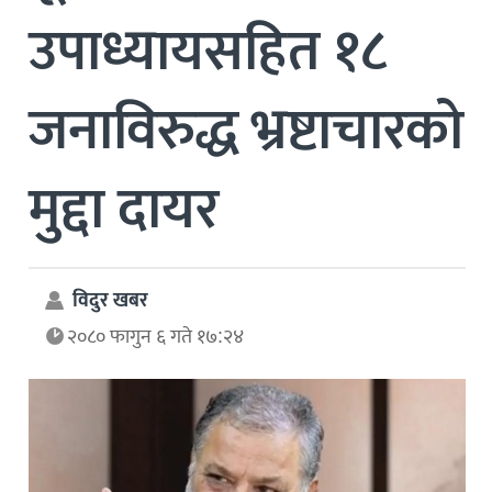
उपाध्यायसहित १८
जनाविरुद्ध भ्रष्टाचारको
मुद्दा दायर
विदुर खबर
२०८० फागुन ६ गते १७:२४