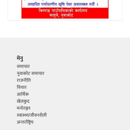
मेनु
समाचार
नुवाकोट समाचार
राजनीति
विचार
आर्थिक
खेलकुद
मनोरञ्जन
स्वास्थ्य/जीवनशैली
अन्तर्राष्ट्रिय