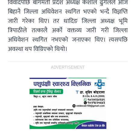
विवादपछि बागमती प्रदेश अध्यक्ष कैशाल ढुंगेलले आज
बिहानै जिल्ला अधिवेशन स्थगित भएको भन्दै विज्ञप्ति
जारी गरेका थिए। तर धादिङ जिल्ला अध्यक्ष भूमि
त्रिपाठीले तत्कालै अर्को वक्तव्य जारी गरी जिल्ला
अधिवेशन स्थगित नभएको जनाएका थिए। त्यसपछि
अवस्था थप विग्रिएको थियो।
ADVERTISEMENT