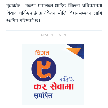
नुवाकोट । नेकपा एमालेको धादिङ जिल्ला अधिवेशनमा
विवाद चर्किएपछि अधिवेशन भोलि बिहानसम्मका लागि
स्थगित गरिएको छ।
ADVERTISEMENT