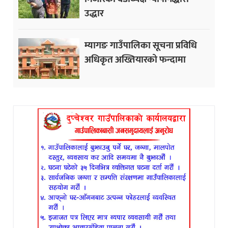
उद्धार
म्यागङ गाउँपालिका सूचना प्रविधि
अधिकृत अख्तियारको फन्दामा