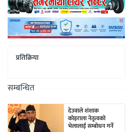
प्रतिक्रिया
सम्बन्धित
देउवाले शंशाक
कोइराला नेतृत्वको
भेलालाई सम्बोधन गर्ने