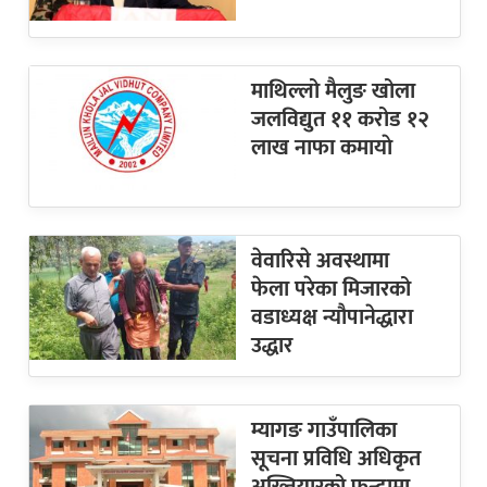
माथिल्लो मैलुङ खोला
जलविद्युत ११ करोड १२
लाख नाफा कमायाे
वेवारिसे अवस्थामा
फेला परेका मिजारको
वडाध्यक्ष न्यौपानेद्धारा
उद्धार
म्यागङ गाउँपालिका
सूचना प्रविधि अधिकृत