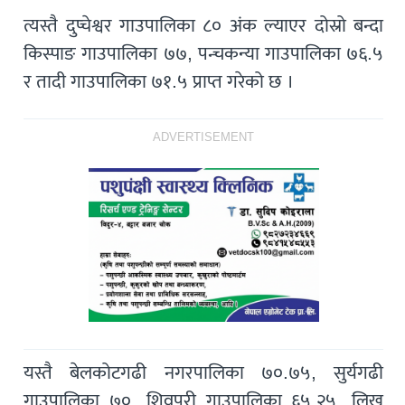
त्यस्तै दुप्चेश्वर गाउपालिका ८० अंक ल्याएर दोस्रो बन्दा
किस्पाङ गाउपालिका ७७, पन्चकन्या गाउपालिका ७६.५
र तादी गाउपालिका ७१.५ प्राप्त गरेको छ ।
ADVERTISEMENT
यस्तै बेलकोटगढी नगरपालिका ७०.७५, सुर्यगढी
गाउपालिका ७०, शिवपुरी गाउपालिका ६५.२५, लिखु