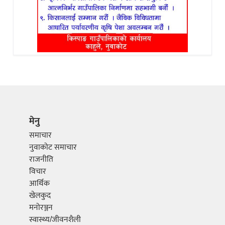
मेनु
समाचार
नुवाकोट समाचार
राजनीति
विचार
आर्थिक
खेलकुद
मनोरञ्जन
स्वास्थ्य/जीवनशैली