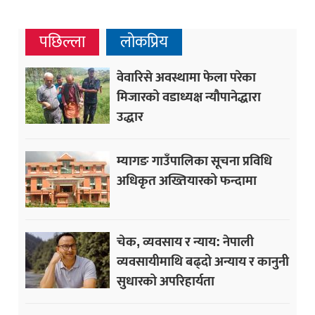
पछिल्ला
लोकप्रिय
वेवारिसे अवस्थामा फेला परेका
मिजारको वडाध्यक्ष न्यौपानेद्धारा
उद्धार
म्यागङ गाउँपालिका सूचना प्रविधि
अधिकृत अख्तियारको फन्दामा
चेक, व्यवसाय र न्याय: नेपाली
व्यवसायीमाथि बढ्दो अन्याय र कानुनी
सुधारको अपरिहार्यता