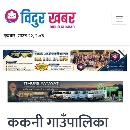
शुक्रबार, साउन २२, २०८३
ककनी गाउँपालिका