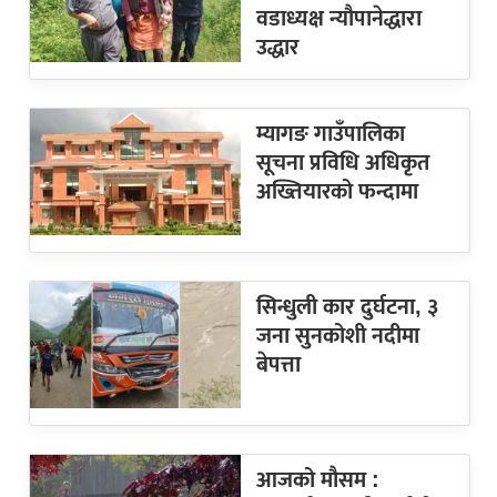
वडाध्यक्ष न्यौपानेद्धारा
उद्धार
म्यागङ गाउँपालिका
सूचना प्रविधि अधिकृत
अख्तियारको फन्दामा
सिन्धुली कार दुर्घटना, ३
जना सुनकोशी नदीमा
बेपत्ता
आजको मौसम :