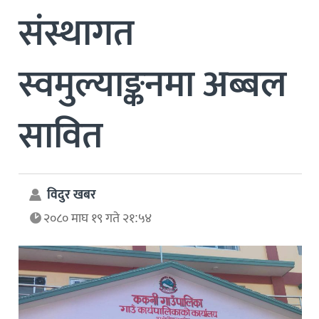
संस्थागत
स्वमुल्याङ्कनमा अब्बल
सावित
विदुर खबर
२०८० माघ १९ गते २१:५४