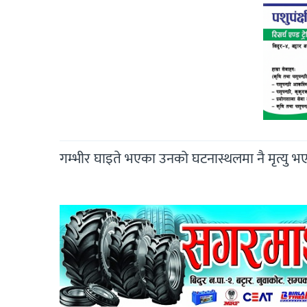
गम्भीर घाइते भएका उनको घटनास्थलमा नै मृत्यु भ