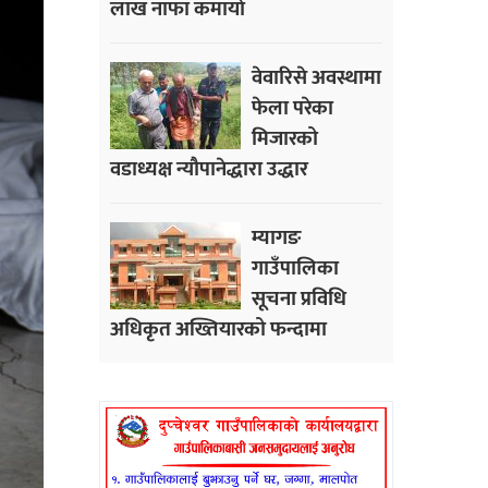
लाख नाफा कमायाे
वेवारिसे अवस्थामा
फेला परेका
मिजारको
वडाध्यक्ष न्यौपानेद्धारा उद्धार
म्यागङ
गाउँपालिका
सूचना प्रविधि
अधिकृत अख्तियारको फन्दामा