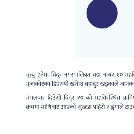
मृत्यु हुनेमा विदुर नगरपालिका वडा नम्बर १० मह
नुजाकोटका डिएसपी खगेन्द्र बहादुर खड्काले जानक
मंगलवार दिउँसो विदुर १० को महविरस्थित ग्रा
क्रममा माथिबाट आएको सुख्खा पहिरो र ढुंगाले टा