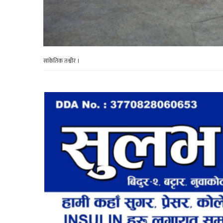
सांकेतिक तश्वीर ।