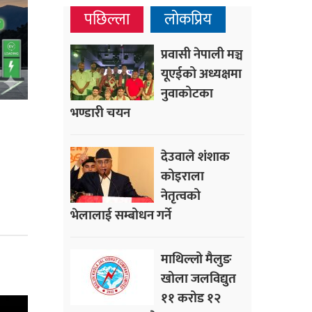
पछिल्ला
लोकप्रिय
प्रवासी नेपाली मञ्च
यूएईको अध्यक्षमा
नुवाकोटका
भण्डारी चयन
देउवाले शंशाक
कोइराला
नेतृत्वको
भेलालाई सम्बोधन गर्ने
माथिल्लो मैलुङ
खोला जलविद्युत
११ करोड १२