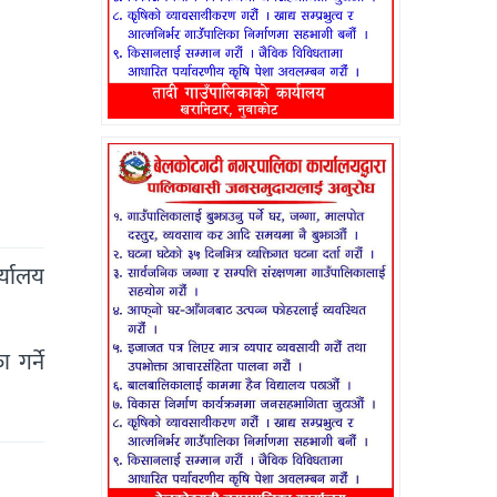
र्यालय
गर्ने