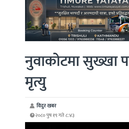
नुवाकोटमा सुख्खा 
मृत्यु
विदुर खबर
२०८० पुष १९ गते ८:४३