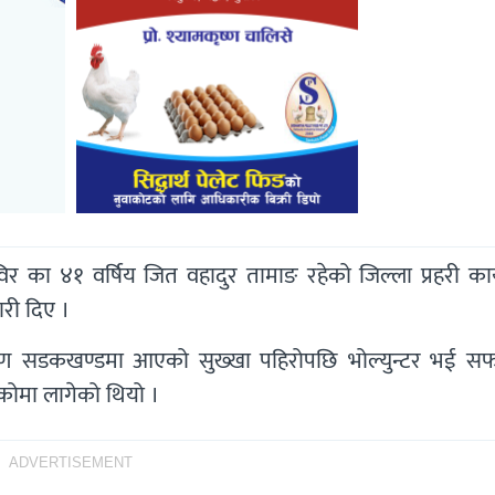
विर का ४१ वर्षिय जित वहादुर तामाङ रहेको जिल्ला प्रहरी का
ारी दिए ।
मिण सडकखण्डमा आएको सुख्खा पहिरोपछि भोल्युन्टर भई सफा 
उकोमा लागेको थियो ।
ADVERTISEMENT