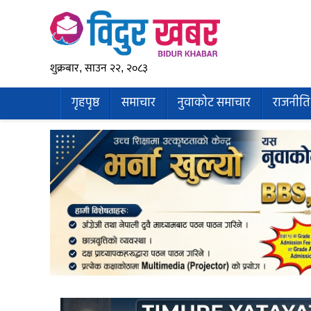
शुक्रबार, साउन २२, २०८३
गृहपृष्ठ
समाचार
नुवाकोट समाचार
राजनीति