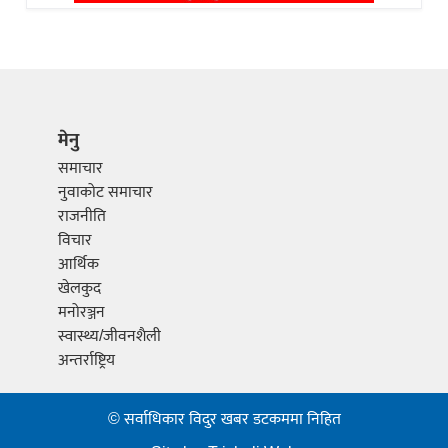
मेनु
समाचार
नुवाकोट समाचार
राजनीति
विचार
आर्थिक
खेलकुद
मनोरञ्जन
स्वास्थ्य/जीवनशैली
अन्तर्राष्ट्रिय
© सर्वाधिकार विदुर खबर डटकममा निहित