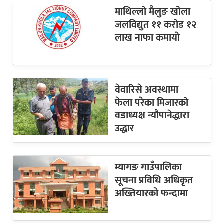
माथिल्लो मैलुङ खोला
जलविद्युत ११ करोड १२
लाख नाफा कमायाे
वेवारिसे अवस्थामा
फेला परेका मिजारको
वडाध्यक्ष न्यौपानेद्धारा
उद्धार
म्यागङ गाउँपालिका
सूचना प्रविधि अधिकृत
अख्तियारको फन्दामा