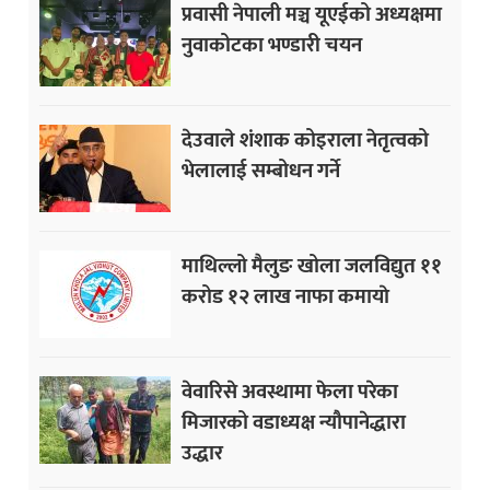
प्रवासी नेपाली मञ्च यूएईको अध्यक्षमा
नुवाकोटका भण्डारी चयन
देउवाले शंशाक कोइराला नेतृत्वको
भेलालाई सम्बोधन गर्ने
माथिल्लो मैलुङ खोला जलविद्युत ११
करोड १२ लाख नाफा कमायाे
वेवारिसे अवस्थामा फेला परेका
मिजारको वडाध्यक्ष न्यौपानेद्धारा
उद्धार