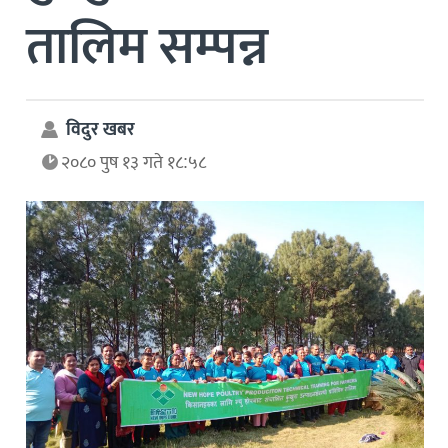
तालिम सम्पन्न
विदुर खबर
२०८० पुष १३ गते १८:५८