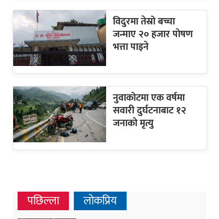
विदुरमा तेस्रो बच्चा
जन्माए २० हजार पोषण
भत्ता पाइने
नुवाकोटमा एक वर्षमा
सवारी दुर्घटनाबाट १२
जनाको मृत्यु
पछिल्ला
लोकप्रिय