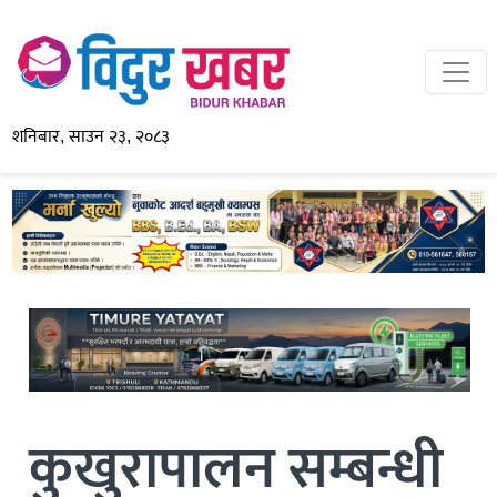
शनिबार, साउन २३, २०८३
कुखुरापालन सम्बन्धी