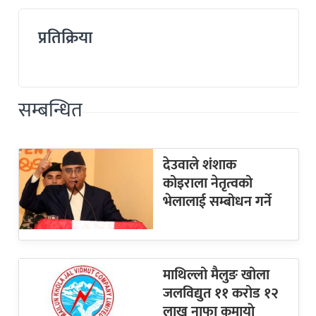
प्रतिक्रिया
सम्बन्धित
देउवाले शंशाक
कोइराला नेतृत्वको
भेलालाई सम्बोधन गर्ने
माथिल्लो मैलुङ खोला
जलविद्युत ११ करोड १२
लाख नाफा कमायाे