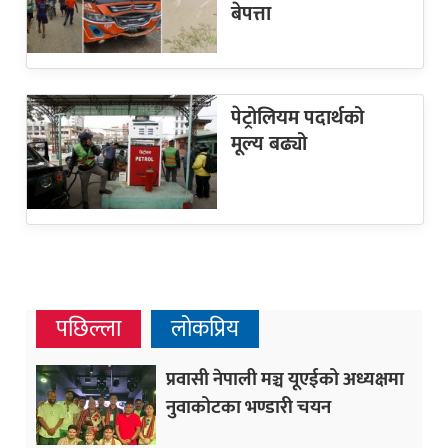
बेपत्ता
पेट्रोलियम पदार्थको
मूल्य बढ्यो
पछिल्ला
लोकप्रिय
प्रवासी नेपाली मञ्च यूएईको अध्यक्षमा
नुवाकोटका भण्डारी चयन