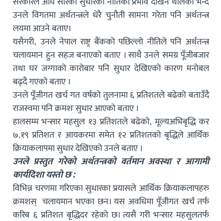
सरकारले अघि सारेका सुधारका नीतिको प्रभाव देखिन थालेको भन्दै
उनले विगतमा अर्थतन्त्रले धेरै चुनौती सामना गरेता पनि अर्थतन्त्र
लयमा आउने बताए।
यसैगरी, उनले नेपाल राष्ट्र बैंकको पछिल्लो नीतिले पनि अर्थतन्त्र
चलायमान हुन सहज बनाएको बताए । साथै उनले समग्र पूँजीबजार
तथा घर जग्गाको कारोबार पनि सुधार देखिएको कारण मनोबल
बढ्दै गएको बताए ।
उनले पूँजीगत खर्च गत वर्षको तुलनामा ६ प्रतिशतले बढेको बताउँदै
राजस्वमा पनि क्रमशः सुधार आएको बताए ।
हालसम्म भन्सार महसुल १३ प्रतिशतले बढेको, मूल्यअभिबृद्धि कर
७.१९ प्रतिशत र आयकरमा समेत १२ प्रतिशतको बृद्धिले आर्थिक
क्रियाकलापमा सुधार देखिएको उनले बताए ।
उनले प्रस्तुत गरेको अर्थतन्त्रको वर्तमान अवस्था र आगामी
कार्यदिशा यस्तो छ :
विभिन्न चरणमा गरिएका सुधारका प्रयासले आर्थिक क्रियाकलापहरु
क्रमशस् चलायमान भएका छन। यस अवधिमा पूँजीगत खर्च तर्फ
करिब ६ प्रतिशत बृद्धिदर रहेको छ। त्यसै गरी भन्सार महसुलतर्फ