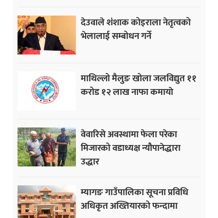
देउवाले शंशाक कोइराला नेतृत्वको
भेलालाई सम्बोधन गर्ने
माथिल्लो मैलुङ खोला जलविद्युत ११
करोड १२ लाख नाफा कमायाे
वेवारिसे अवस्थामा फेला परेका
मिजारको वडाध्यक्ष न्यौपानेद्धारा
उद्धार
म्यागङ गाउँपालिका सूचना प्रविधि
अधिकृत अख्तियारको फन्दामा