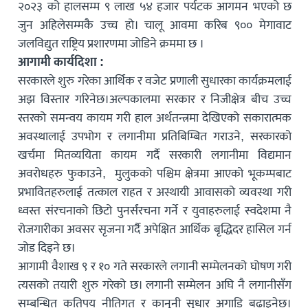
२०२३ को हालसम्म ९ लाख ५४ हजार पर्यटक आगमन भएको छ
जुन अहिलेसम्मकै उच्च हो। चालू आवमा करिब ९०० मेगावाट
जलविद्युत राष्ट्रिय प्रशारणमा जोडिने क्रममा छ ।
आगामी कार्यदिशा :
सरकारले शुरु गरेका आर्थिक र वजेट प्रणाली सुधारका कार्यक्रमलाई
अझ विस्तार गरिनेछ।अल्पकालमा सरकार र निजीक्षेत्र बीच उच्च
स्तरको समन्वय कायम गरी हाल अर्थतन्त्रमा देखिएको सकारात्मक
अवस्थालाई उपभोग र लगानीमा प्रतिबिम्बित गराउने, सरकारको
खर्चमा मितव्ययिता कायम गर्दै सरकारी लगानीमा विद्यमान
अवरोधहरु फुकाउने, मुलुकको पश्चिम क्षेत्रमा आएको भूकम्पबाट
प्रभावितहरुलाई तत्काल राहत र अस्थायी आवासको व्यवस्था गरी
ध्वस्त संरचनाको छिटो पुनर्संरचना गर्ने र युवाहरुलाई स्वदेशमा नै
रोजगारीका अवसर सृजना गर्दै अपेक्षित आर्थिक बृद्धिदर हासिल गर्न
जोड दिइने छ।
आगामी वैशाख ९ र १० गते सरकारले लगानी सम्मेलनको घोषण गरी
त्यसको तयारी शुरु गरेको छ। लगानी सम्मेलन अघि नै लगानीसँग
सम्बन्धित कतिपय नीतिगत र कानुनी सुधार अगाडि बढाइनेछ।