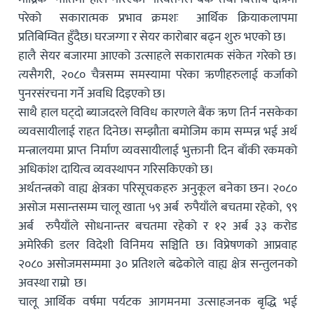
परेको सकारात्मक प्रभाव क्रमशः आर्थिक क्रियाकलापमा
प्रतिबिम्वित हुँदैछ। घरजग्गा र सेयर कारोबार बढ्न शुरु भएको छ।
हालै सेयर बजारमा आएको उत्साहले सकारात्मक संकेत गरेको छ।
त्यसैगरी, २०८० चैत्रसम्म समस्यामा परेका ऋणीहरुलाई कर्जाको
पुनरसंरचना गर्ने अवधि दिइएको छ।
साथै हाल घट्दो ब्याजदरले विविध कारणले बैंक ऋण तिर्न नसकेका
व्यवसायीलाई राहत दिनेछ। सम्झौता बमोजिम काम सम्पन्न भई अर्थ
मन्त्रालयमा प्राप्त निर्माण व्यवसायीलाई भुक्तानी दिन बाँकी रकमको
अधिकांश दायित्व व्यवस्थापन गरिसकिएको छ।
अर्थतन्त्रको वाह्य क्षेत्रका परिसूचकहरु अनुकूल बनेका छन। २०८०
असोज मसान्तसम्म चालू खाता ५९ अर्ब रुपैयाँले बचतमा रहेको, ९९
अर्ब रुपैयाँले सोधनान्तर बचतमा रहेको र १२ अर्ब ३३ करोड
अमेरिकी डलर विदेशी विनिमय सञ्चिति छ। विप्रेषणको आप्रवाह
२०८० असोजमसम्ममा ३० प्रतिशले बढेकोले वाह्य क्षेत्र सन्तुलनको
अवस्था राम्रो छ।
चालू आर्थिक वर्षमा पर्यटक आगमनमा उत्साहजनक बृद्धि भई