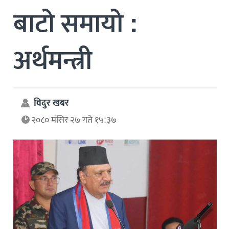
बाटो समायो :
अर्थमन्त्री
विदुर खबर
२०८० मंसिर २७ गते १५:३७