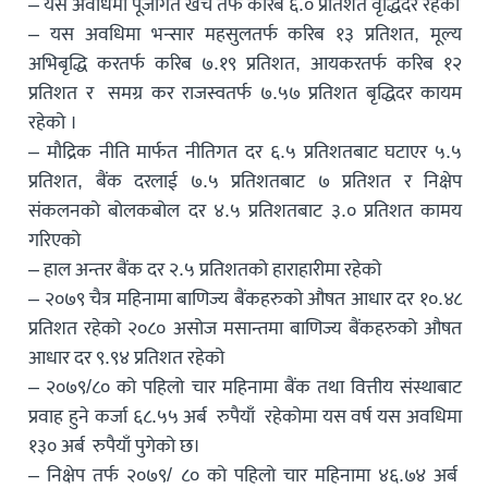
– यस अवधिमा पूँजीगत खर्च तर्फ करिब ६.० प्रतिशत वृद्धिदर रहेको
– यस अवधिमा भन्सार महसुलतर्फ करिब १३ प्रतिशत, मूल्य
अभिबृद्धि करतर्फ करिब ७.१९ प्रतिशत, आयकरतर्फ करिब १२
प्रतिशत र समग्र कर राजस्वतर्फ ७.५७ प्रतिशत बृद्धिदर कायम
रहेको ।
– मौद्रिक नीति मार्फत नीतिगत दर ६.५ प्रतिशतबाट घटाएर ५.५
प्रतिशत, बैंक दरलाई ७.५ प्रतिशतबाट ७ प्रतिशत र निक्षेप
संकलनको बोलकबोल दर ४.५ प्रतिशतबाट ३.० प्रतिशत कामय
गरिएको
– हाल अन्तर बैंक दर २.५ प्रतिशतको हाराहारीमा रहेको
– २०७९ चैत्र महिनामा बाणिज्य बैंकहरुको औषत आधार दर १०.४८
प्रतिशत रहेको २०८० असोज मसान्तमा बाणिज्य बैंकहरुको औषत
आधार दर ९.९४ प्रतिशत रहेको
– २०७९/८० को पहिलो चार महिनामा बैंक तथा वित्तीय संस्थाबाट
प्रवाह हुने कर्जा ६८.५५ अर्ब रुपैयाँ रहेकोमा यस वर्ष यस अवधिमा
१३० अर्ब रुपैयाँ पुगेको छ।
– निक्षेप तर्फ २०७९/ ८० को पहिलो चार महिनामा ४६.७४ अर्ब