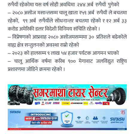
रुपैयाँ रहेकोमा यस वर्ष सोही अवधिमा २४४ अर्ब रुपैयाँ पुगेको
– २०८० असोज मसान्तसम्म चालू खाता र५९ अर्ब रुपैयाँ ले बचतमा
रहेको, ९९ अर्ब रुपैयाँले सोधनान्तर बचतमा रहेको र १२ अर्ब ३३
करोड अमेरिकी डलर विदेशी विनिमय संचिति रहेको ।
– विप्रेषणको आप्रवाह २०८० असोजमसम्ममा ३० प्रतिशले बढेकोले
वाह्य क्षेत्र सन्तुलनको अवस्था राम्रो रहेको
– २०२३ को हालसम्म ९ लाख ५४ हजार पर्यटक आगमन भएको
– चालू आर्थिक वर्षमा करिब ९०० मेगावाट जलविद्युत राष्ट्रिय
प्रशारणमा जोडिने क्रममा रहेको ।