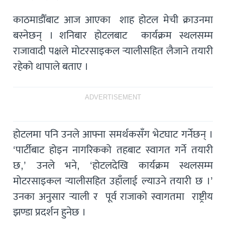
काठमाडौँबाट आज आएका शाह होटल मेची क्राउनमा
बस्नेछन् । शनिबार होटलबाट कार्यक्रम स्थलसम्म
राजावादी पक्षले मोटरसाइकल र्‍यालीसहित लैजाने तयारी
रहेको थापाले बताए ।
ADVERTISEMENT
होटलमा पनि उनले आफ्ना समर्थकसँग भेटघाट गर्नेछन् ।
‘पार्टीबाट होइन नागरिकको तहबाट स्वागत गर्ने तयारी
छ,’ उनले भने, ‘होटलदेखि कार्यक्रम स्थलसम्म
मोटरसाइकल र्‍यालीसहित उहाँलाई ल्याउने तयारी छ ।’
उनका अनुसार र्‍याली र पूर्व राजाको स्वागतमा राष्ट्रीय
झण्डा प्रदर्शन हुनेछ ।