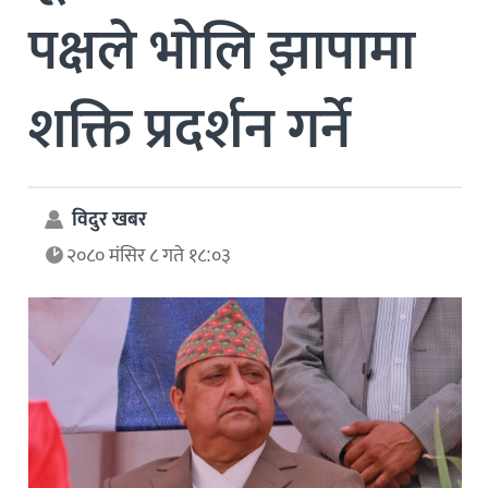
पक्षले भोलि झापामा
शक्ति प्रदर्शन गर्ने
विदुर खबर
२०८० मंसिर ८ गते १८:०३