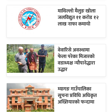
माथिल्लो मैलुङ खोला
जलविद्युत ११ करोड १२
लाख नाफा कमायाे
वेवारिसे अवस्थामा
फेला परेका मिजारको
वडाध्यक्ष न्यौपानेद्धारा
उद्धार
म्यागङ गाउँपालिका
सूचना प्रविधि अधिकृत
अख्तियारको फन्दामा