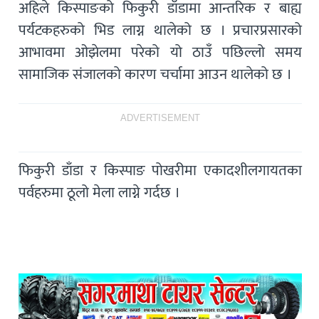
अहिले किस्पाङको फिकुरी डाँडामा आन्तरिक र बाह्य
पर्यटकहरुको भिड लाग्न थालेको छ । प्रचारप्रसारको
आभावमा ओझेलमा परेको यो ठाउँ पछिल्लो समय
सामाजिक संजालको कारण चर्चामा आउन थालेको छ ।
ADVERTISEMENT
फिकुरी डाँडा र किस्पाङ पोखरीमा एकादशीलगायतका
पर्वहरुमा ठूलो मेला लाग्ने गर्दछ ।