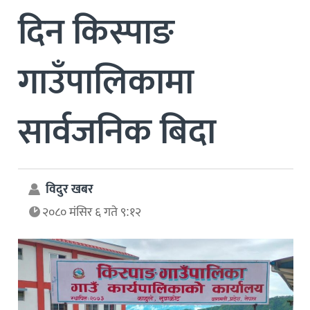
दिन किस्पाङ
गाउँपालिकामा
सार्वजनिक बिदा
विदुर खबर
२०८० मंसिर ६ गते ९:१२