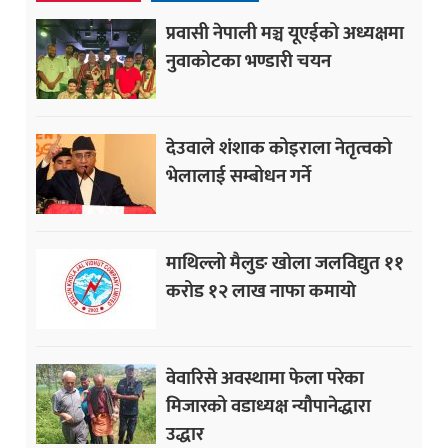
प्रवासी नेपाली मञ्च यूएईको अध्यक्षमा
नुवाकोटका भण्डारी चयन
देउवाले शंशाक कोइराला नेतृत्वको
भेलालाई सम्बोधन गर्ने
माथिल्लो मैलुङ खोला जलविद्युत ११
करोड १२ लाख नाफा कमायाे
वेवारिसे अवस्थामा फेला परेका
मिजारको वडाध्यक्ष न्यौपानेद्धारा
उद्धार