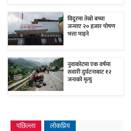
विदुरमा तेस्रो बच्चा
जन्माए २० हजार पोषण
भत्ता पाइने
नुवाकोटमा एक वर्षमा
सवारी दुर्घटनाबाट १२
जनाको मृत्यु
पछिल्ला
लोकप्रिय