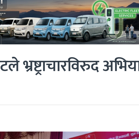
ले भ्रष्ट्राचारविरुद अभिय