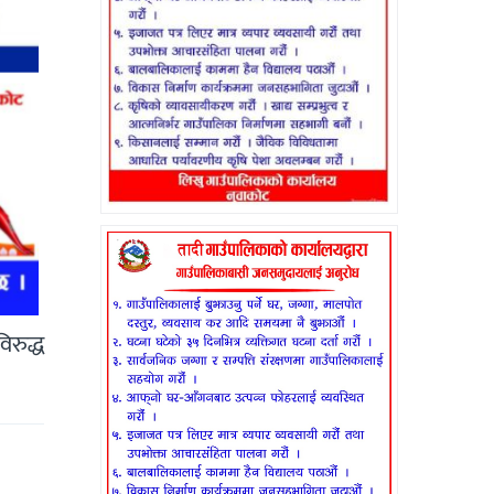
िरुद्ध