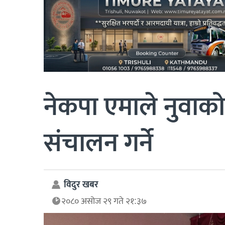
नेकपा एमाले नुवाकोट
संचालन गर्ने
विदुर खबर
२०८० असोज २९ गते २१:३७