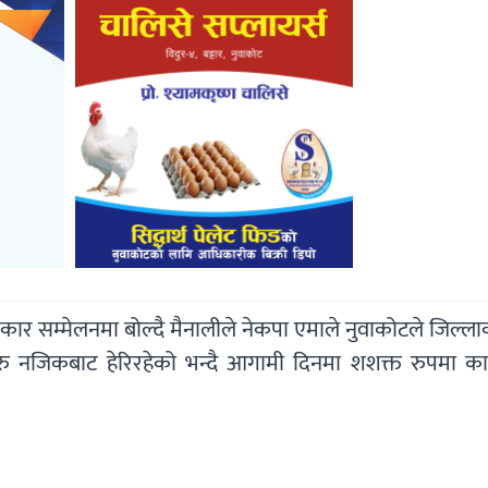
रकार सम्मेलनमा बोल्दै मैनालीले नेकपा एमाले नुवाकोटले जिल्ल
िथिहरु नजिकबाट हेरिरहेको भन्दै आगामी दिनमा शशक्त रुपमा कार