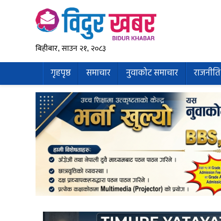
बिहीबार, साउन २१, २०८३
गृहपृष्ठ
समाचार
नुवाकोट समाचार
राजनीति