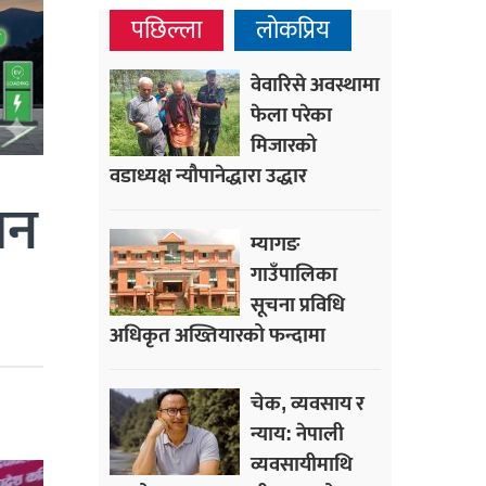
पछिल्ला
लोकप्रिय
वेवारिसे अवस्थामा
फेला परेका
मिजारको
वडाध्यक्ष न्यौपानेद्धारा उद्धार
ान
म्यागङ
गाउँपालिका
सूचना प्रविधि
अधिकृत अख्तियारको फन्दामा
चेक, व्यवसाय र
न्याय: नेपाली
व्यवसायीमाथि