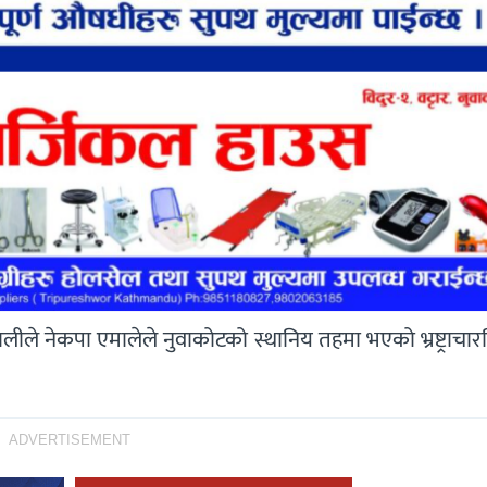
ालीले नेकपा एमालेले नुवाकोटको स्थानिय तहमा भएको भ्रष्ट्राचारव
ADVERTISEMENT