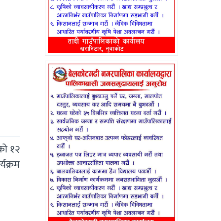
ाको १२
्यक्रम