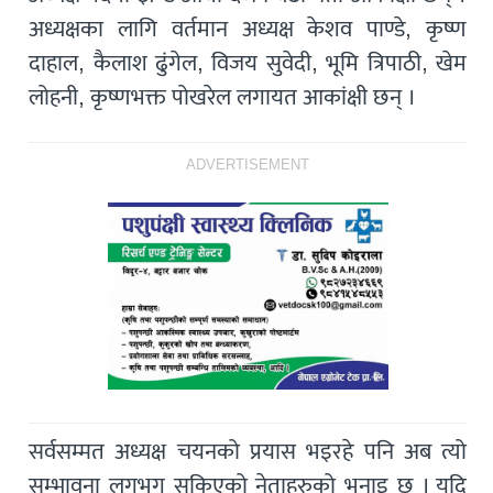
अध्यक्षका लागि वर्तमान अध्यक्ष केशव पाण्डे, कृष्ण
दाहाल, कैलाश ढुंगेल, विजय सुवेदी, भूमि त्रिपाठी, खेम
लोहनी, कृष्णभक्त पोखरेल लगायत आकांक्षी छन् ।
ADVERTISEMENT
सर्वसम्मत अध्यक्ष चयनको प्रयास भइरहे पनि अब त्यो
सम्भावना लगभग सकिएको नेताहरुको भनाइ छ । यदि