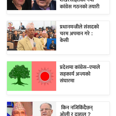
शेखरसहितको नयाँ
कांग्रेस गठनको तयारी
प्रधानमन्त्रीले संसदको
चरम अपमान गरे :
केसी
प्रदेशमा कांग्रेस–एमाले
सहकार्य अन्त्यको
संघारमा
किन नजिकिँदैछन्
ओली र दाहाल ?