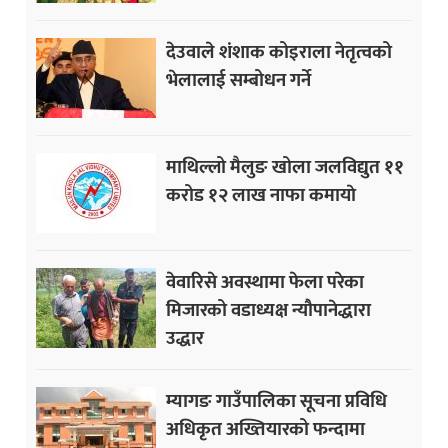
देउवाले शंशाक कोइराला नेतृत्वको
भेलालाई सम्बोधन गर्ने
माथिल्लो मैलुङ खोला जलविद्युत ११
करोड १२ लाख नाफा कमायाे
वेवारिसे अवस्थामा फेला परेका
मिजारको वडाध्यक्ष न्यौपानेद्धारा
उद्धार
म्यागङ गाउँपालिका सूचना प्रविधि
अधिकृत अख्तियारको फन्दामा