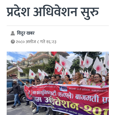
प्रदेश अधिवेशन सुरु
विदुर खबर
२०८० असोज ८ गते १६:२३