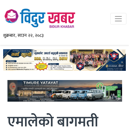
शुक्रबार, साउन २२, २०८३
एमालेको बागमती