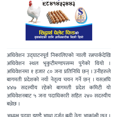
अधिवेशन उद्घाटनपूर्व निकालिएको र्‍याली रत्नपार्कदेखि
अधिवेशन स्थल भृकुटीमण्डपसम्म पुगेको थियो ।
अधिवेशनमा १ हजार ८० जना प्रतिनिधि छन् । उनीहरुले
बागमती प्रदेशको नयाँ नेतृत्व चयन गर्ने छन् । यसअघि
४४७ सदस्यीय रहेको बागमती प्रदेश कमिटी यो
अधिवेशनबाट ५ जना पदाधिकारी सहित २४० सदस्यीय
बन्नेछ ।
अध्यक्ष पदमा झण्डै आधा दर्जन बढी नेता आकांक्षी छन् ।