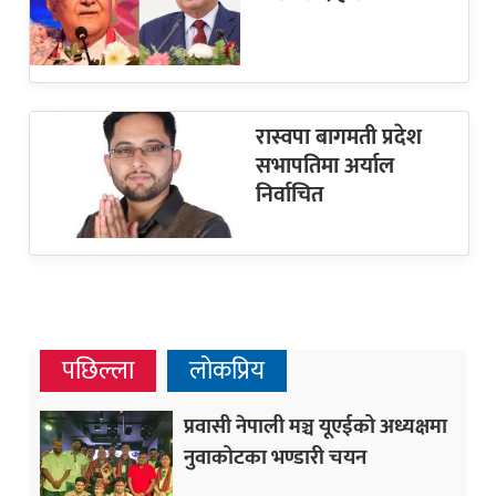
रास्वपा बागमती प्रदेश
सभापतिमा अर्याल
निर्वाचित
पछिल्ला
लोकप्रिय
प्रवासी नेपाली मञ्च यूएईको अध्यक्षमा
नुवाकोटका भण्डारी चयन