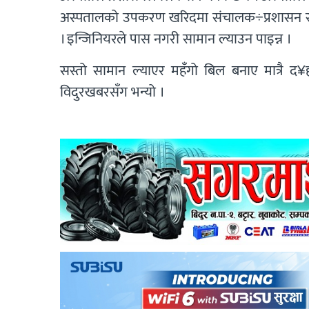
अस्पतालको उपकरण खरिदमा संचालक÷प्रशासन र इ
। इन्जिनियरले पास नगरी सामान ल्याउन पाइन्न ।
सस्तो सामान ल्याएर महँगो बिल बनाए मात्रै द
विदुरखबरसँग भन्यो ।