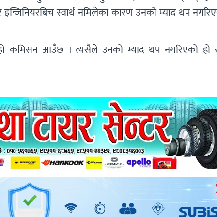
न्जिनियरबिच स्वार्थ नमिलेका कारण उनको म्याद थप नगरिए
¥हो कमिसन आउँछ । त्यसैले उनको म्याद थप नगरिएको हो स्