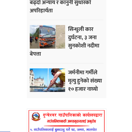
बढ्दो अन्याय र कानुनी सुधारको
अपरिहार्यता
सिन्धुली कार
दुर्घटना, ३ जना
सुनकोशी नदीमा
बेपत्ता
जर्मनीमा गर्मीले
मृत्यु हुनेको संख्या
१० हजार नाघ्यो