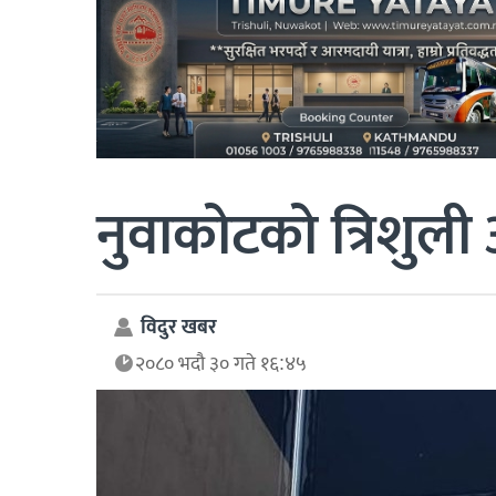
नुवाकोटको त्रिशुली
विदुर खबर
२०८० भदौ ३० गते १६:४५