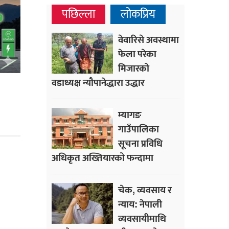
पछिल्ला
लोकप्रिय
वेवारिसे अवस्थामा
फेला परेका
मिजारको
वडाध्यक्ष न्यौपानेद्धारा उद्धार
म्यागङ
गाउँपालिका
सूचना प्रविधि
अधिकृत अख्तियारको फन्दामा
चेक, व्यवसाय र
न्याय: नेपाली
व्यवसायीमाथि