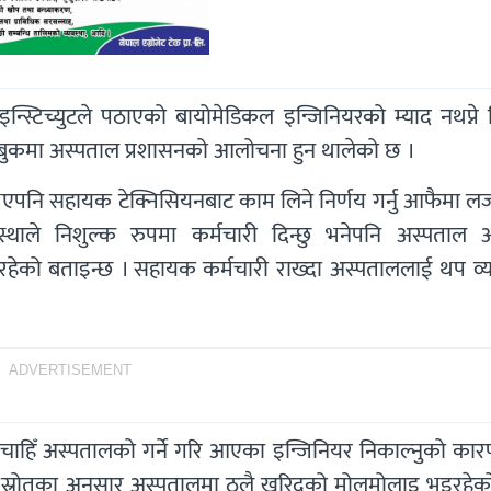
न्स्टिच्युटले पठाएको बायोमेडिकल इन्जिनियरको म्याद नथप्ने 
बुकमा अस्पताल प्रशासनको आलोचना हुन थालेको छ ।
एपनि सहायक टेक्निसियनबाट काम लिने निर्णय गर्नु आफैमा लज
थाले निशुल्क रुपमा कर्मचारी दिन्छु भनेपनि अस्पताल 
य रहेको बताइन्छ । सहायक कर्मचारी राख्दा अस्पताललाई थप व्
ADVERTISEMENT
मचाहिँ अस्पतालको गर्ने गरि आएका इन्जिनियर निकाल्नुको कार
 स्रोतका अनुसार अस्पतालमा ठुलै खरिदको मोलमोलाइ भइरहेक