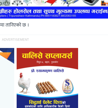
ादमा तानिएको छ ।
ADVERTISEMENT