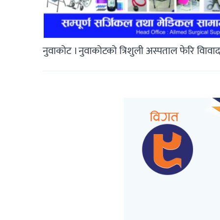
नुवाकोट । नुवाकोटको त्रिशुली अस्पताल फेरि विाव