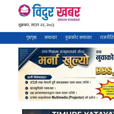
शुक्रबार, साउन २२, २०८३
गृहपृष्ठ
समाचार
नुवाकोट समाचार
राजनीति