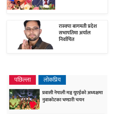
रास्वपा बागमती प्रदेश
सभापतिमा अर्याल
निर्वाचित
पछिल्ला
लोकप्रिय
प्रवासी नेपाली मञ्च यूएईको अध्यक्षमा
नुवाकोटका भण्डारी चयन