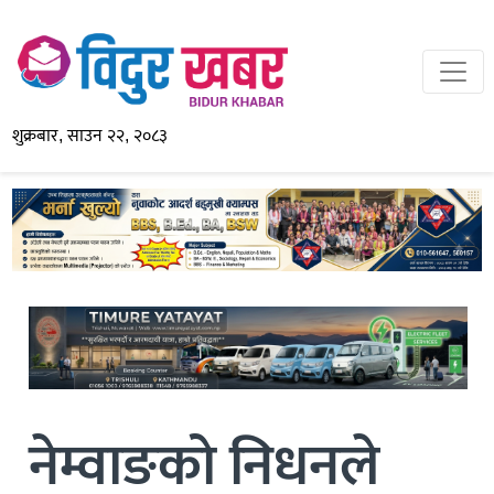
शुक्रबार, साउन २२, २०८३
नेम्वाङको निधनले