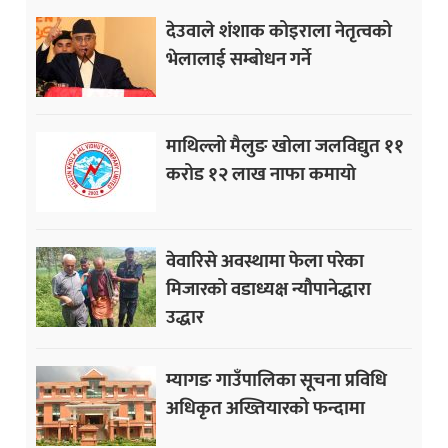
देउवाले शंशाक कोइराला नेतृत्वको
भेलालाई सम्बोधन गर्ने
माथिल्लो मैलुङ खोला जलविद्युत ११
करोड १२ लाख नाफा कमायाे
वेवारिसे अवस्थामा फेला परेका
मिजारको वडाध्यक्ष न्यौपानेद्धारा
उद्धार
म्यागङ गाउँपालिका सूचना प्रविधि
अधिकृत अख्तियारको फन्दामा