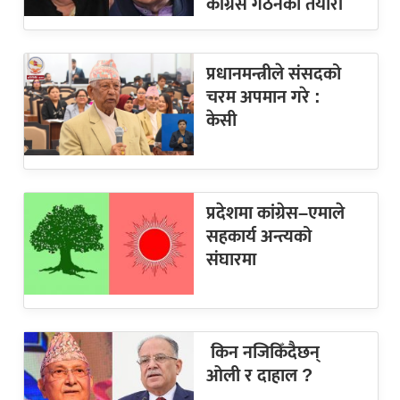
कांग्रेस गठनको तयारी
प्रधानमन्त्रीले संसदको
चरम अपमान गरे :
केसी
प्रदेशमा कांग्रेस–एमाले
सहकार्य अन्त्यको
संघारमा
किन नजिकिँदैछन्
ओली र दाहाल ?