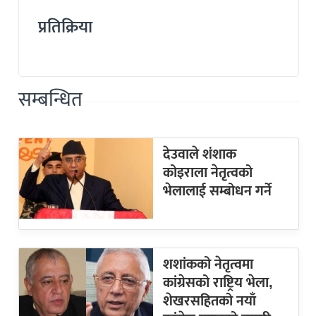
प्रतिक्रिया
सम्बन्धित
देउवाले शंशाक
कोइराला नेतृत्वको
भेलालाई सम्बोधन गर्ने
शशांकको नेतृत्वमा
कांग्रेसको राष्ट्रिय भेला,
शेखरसहितको नयाँ