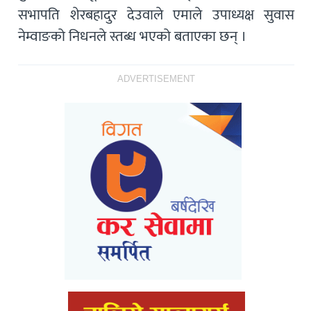
सभापति शेरबहादुर देउवाले एमाले उपाध्यक्ष सुवास
नेम्वाङको निधनले स्तब्ध भएको बताएका छन् ।
ADVERTISEMENT