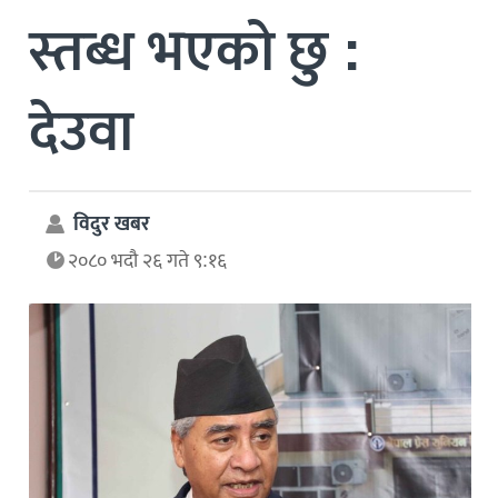
स्तब्ध भएको छु :
देउवा
विदुर खबर
२०८० भदौ २६ गते ९:१६