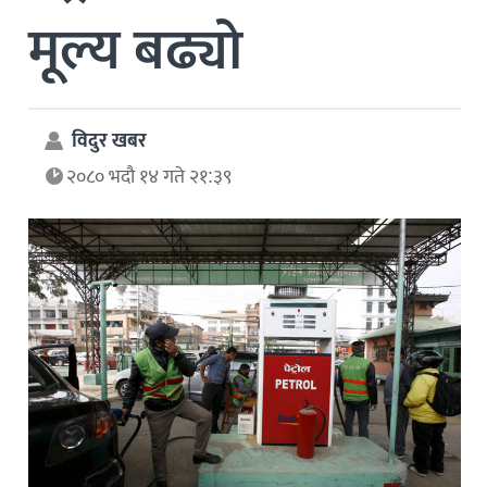
मूल्य बढ्यो
विदुर खबर
२०८० भदौ १४ गते २१:३९