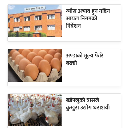
ग्याँस अभाव हुन नदिन
आयल निगमको
निर्देशन
अण्डाको मूल्य फेरि
बढ्यो
बर्डफ्लुको त्रासले
कुखुरा उद्योग धराशयी