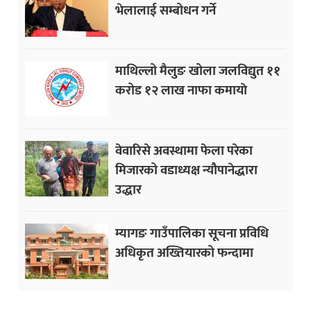
भेलालाई सम्बोधन गर्ने
माथिल्लो मैलुङ खोला जलविद्युत ११
करोड १२ लाख नाफा कमायाे
वेवारिसे अवस्थामा फेला परेका
मिजारको वडाध्यक्ष न्यौपानेद्धारा
उद्धार
म्यागङ गाउँपालिका सूचना प्रविधि
अधिकृत अख्तियारको फन्दामा