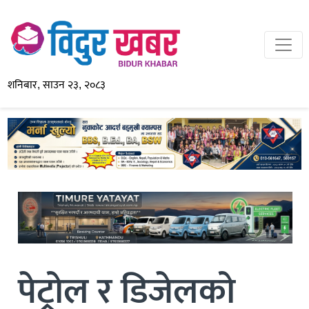
शनिबार, साउन २३, २०८३
पेट्रोल र डिजेलको