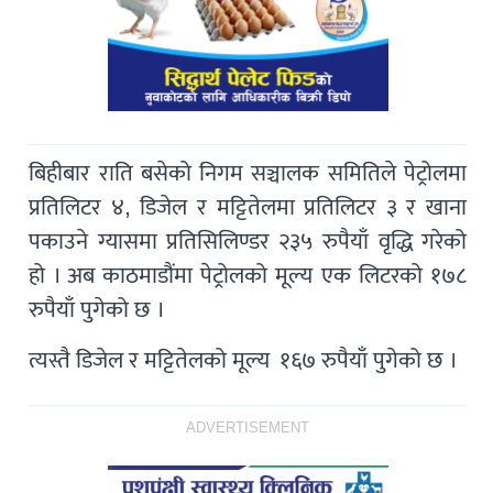
बिहीबार राति बसेको निगम सञ्चालक समितिले पेट्रोलमा
प्रतिलिटर ४, डिजेल र मट्टितेलमा प्रतिलिटर ३ र खाना
पकाउने ग्यासमा प्रतिसिलिण्डर २३५ रुपैयाँ वृद्धि गरेको
हो । अब काठमाडौंमा पेट्रोलको मूल्य एक लिटरको १७८
रुपैयाँ पुगेको छ ।
त्यस्तै डिजेल र मट्टितेलको मूल्य १६७ रुपैयाँ पुगेको छ ।
ADVERTISEMENT