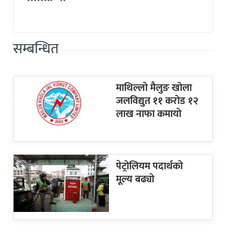
सम्बन्धित
माथिल्लो मैलुङ खोला
जलविद्युत ११ करोड १२
लाख नाफा कमायाे
पेट्रोलियम पदार्थको
मूल्य बढ्यो