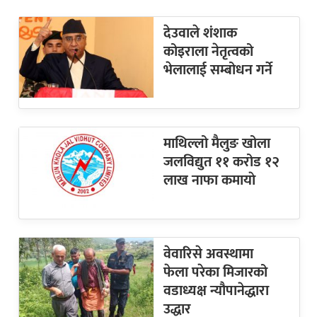
देउवाले शंशाक
कोइराला नेतृत्वको
भेलालाई सम्बोधन गर्ने
माथिल्लो मैलुङ खोला
जलविद्युत ११ करोड १२
लाख नाफा कमायाे
वेवारिसे अवस्थामा
फेला परेका मिजारको
वडाध्यक्ष न्यौपानेद्धारा
उद्धार