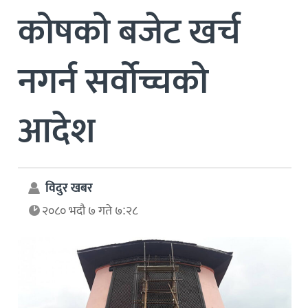
कोषको बजेट खर्च
नगर्न सर्वोच्चको
आदेश
विदुर खबर
२०८० भदौ ७ गते ७:२८