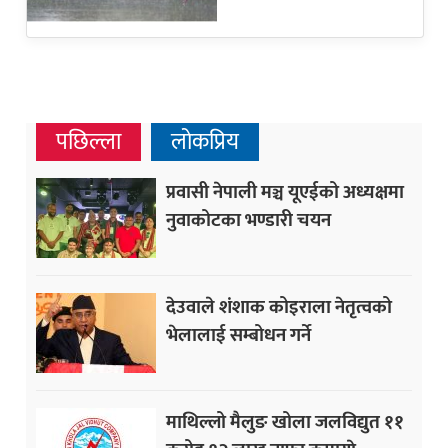
पछिल्ला
लोकप्रिय
प्रवासी नेपाली मञ्च यूएईको अध्यक्षमा
नुवाकोटका भण्डारी चयन
देउवाले शंशाक कोइराला नेतृत्वको
भेलालाई सम्बोधन गर्ने
माथिल्लो मैलुङ खोला जलविद्युत ११