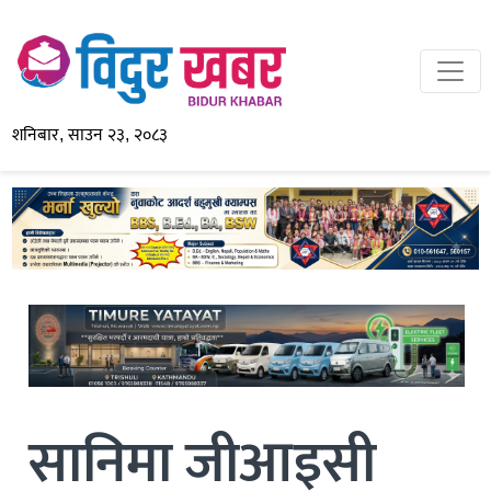
शनिबार, साउन २३, २०८३
सानिमा जीआइसी