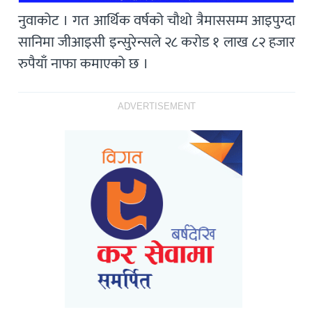
नुवाकोट । गत आर्थिक वर्षको चौथो त्रैमाससम्म आइपुग्दा
सानिमा जीआइसी इन्सुरेन्सले २८ करोड १ लाख ८२ हजार
रुपैयाँ नाफा कमाएको छ ।
ADVERTISEMENT