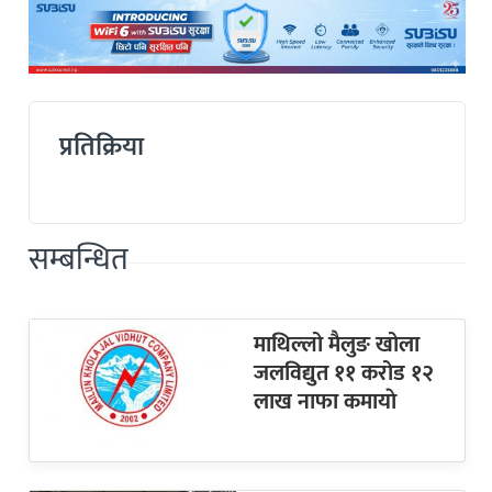
प्रतिक्रिया
सम्बन्धित
माथिल्लो मैलुङ खोला
जलविद्युत ११ करोड १२
लाख नाफा कमायाे