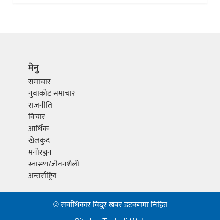
मेनु
समाचार
नुवाकोट समाचार
राजनीति
विचार
आर्थिक
खेलकुद
मनोरञ्जन
स्वास्थ्य/जीवनशैली
अन्तर्राष्ट्रिय
© सर्वाधिकार विदुर खबर डटकममा निहित