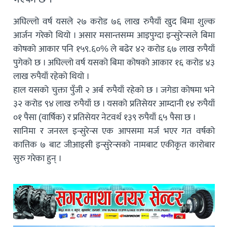
अघिल्लो वर्ष यसले २७ करोड ७६ लाख रुपैयाँ खुद बिमा शुल्क
आर्जन गरेको थियो । असार मसान्तसम्म आइपुग्दा इन्सुरेन्सले बिमा
कोषको आकार पनि १५९.६०% ले बढेर ४२ करोड ६७ लाख रुपैयाँ
पुगेको छ । अघिल्लो वर्ष यसको बिमा कोषको आकार १६ करोड ४३
लाख रुपैयाँ रहेको थियो ।
हाल यसको चुक्ता पुँजी २ अर्ब रुपैयाँ रहेको छ । जगेडा कोषमा भने
३२ करोड ९४ लाख रुपैयाँ छ । यसको प्रतिसेयर आम्दानी १४ रुपैयाँ
०१ पैसा (वार्षिक) र प्रतिसेयर नेटवर्थ १३९ रुपैयाँ ६५ पैसा छ ।
सानिमा र जनरल इन्सुरेन्स एक आपसमा मर्ज भएर गत वर्षको
कात्तिक ७ बाट जीआइसी इन्सुरेन्सको नामबाट एकीकृत कारोबार
सुरु गरेका हुन् ।