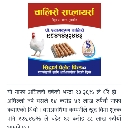
यो नाफा अघिल्लो वर्षको भन्दा ९३.३६% ले धेरै हो ।
अघिल्लो वर्ष यसले १४ करोड ४९ लाख रुपैयाँ नाफा
कमाएको थियो । यसअवधिमा कम्पनीले खुद बिमा शुल्क
पनि १२६.४७% ले बढेर ६२ करोड ८८ लाख रुपैयाँ
भएको छ ।