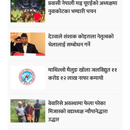
प्रवासी नेपाली मञ्च यूएईको अध्यक्षमा
नुवाकोटका भण्डारी चयन
देउवाले शंशाक कोइराला नेतृत्वको
भेलालाई सम्बोधन गर्ने
माथिल्लो मैलुङ खोला जलविद्युत ११
करोड १२ लाख नाफा कमायाे
वेवारिसे अवस्थामा फेला परेका
मिजारको वडाध्यक्ष न्यौपानेद्धारा
उद्धार