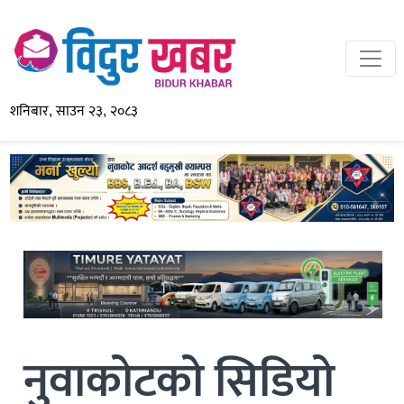
शनिबार, साउन २३, २०८३
नुवाकोटको सिडियो