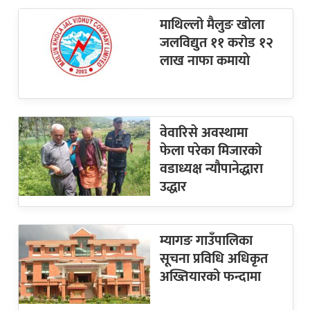
माथिल्लो मैलुङ खोला
जलविद्युत ११ करोड १२
लाख नाफा कमायाे
वेवारिसे अवस्थामा
फेला परेका मिजारको
वडाध्यक्ष न्यौपानेद्धारा
उद्धार
म्यागङ गाउँपालिका
सूचना प्रविधि अधिकृत
अख्तियारको फन्दामा