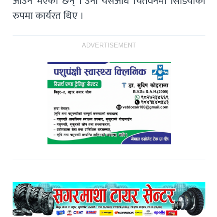
आउने भएका छन् । उनी यसअघि चितवनमा सिडियोको
रुपमा कार्यरत थिए ।
ADVERTISEMENT