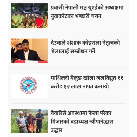
प्रवासी नेपाली मञ्च यूएईको अध्यक्षमा
नुवाकोटका भण्डारी चयन
देउवाले शंशाक कोइराला नेतृत्वको
भेलालाई सम्बोधन गर्ने
माथिल्लो मैलुङ खोला जलविद्युत ११
करोड १२ लाख नाफा कमायाे
वेवारिसे अवस्थामा फेला परेका
मिजारको वडाध्यक्ष न्यौपानेद्धारा
उद्धार