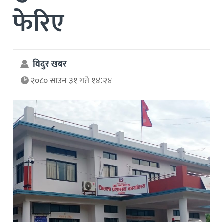
फेरिए
विदुर खबर
२०८० साउन ३१ गते १४:२४