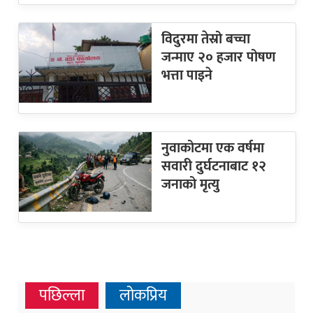
विदुरमा तेस्रो बच्चा
जन्माए २० हजार पोषण
भत्ता पाइने
नुवाकोटमा एक वर्षमा
सवारी दुर्घटनाबाट १२
जनाको मृत्यु
पछिल्ला
लोकप्रिय