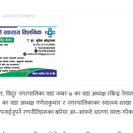
ADVERTISEMENT
डित, विदुर नगरपालिका वडा नम्बर ७ का वडा अध्यक्ष रबिन्द्र नेपा
१० का वडा अध्यक्ष गणेशकुमार र नगरपालिकाका स्वास्थ्य शाखा 
ागि अपनाईनुपर्ने रणनीतिहरूका बारेमा आ–आफ्नो धारणा व्यक्त गरे