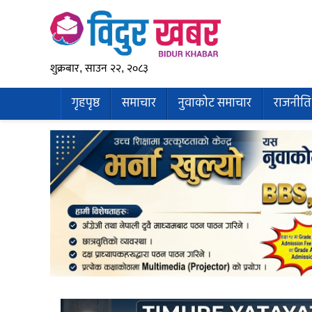
शुक्रबार, साउन २२, २०८३
गृहपृष्ठ
समाचार
नुवाकोट समाचार
राजनीति