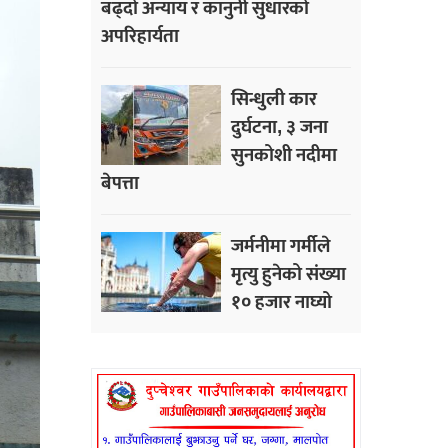
बढ्दो अन्याय र कानुनी सुधारको
अपरिहार्यता
सिन्धुली कार
दुर्घटना, ३ जना
सुनकोशी नदीमा
बेपत्ता
जर्मनीमा गर्मीले
मृत्यु हुनेको संख्या
१० हजार नाघ्यो