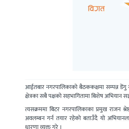
आईतबार नगरपालिकाको बैठककक्षमा सम्पन्न डेंगु रो
क्षेत्रका सबै पक्षको सहभागितामा बिशेष अभियान सञ्
त्यसक्रममा बिटर नगरपालिकाका प्रमुख राजन श्र
अवलम्बन गर्न तयार रहेको बताउँदै यो अभियानल
धारणा व्यक्त गरे ।