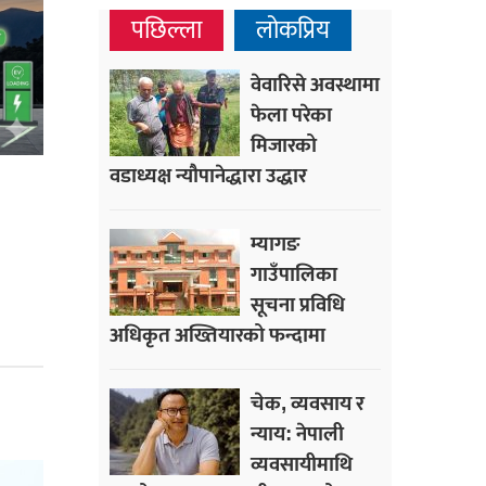
पछिल्ला
लोकप्रिय
वेवारिसे अवस्थामा
फेला परेका
मिजारको
वडाध्यक्ष न्यौपानेद्धारा उद्धार
म्यागङ
गाउँपालिका
सूचना प्रविधि
अधिकृत अख्तियारको फन्दामा
चेक, व्यवसाय र
न्याय: नेपाली
व्यवसायीमाथि