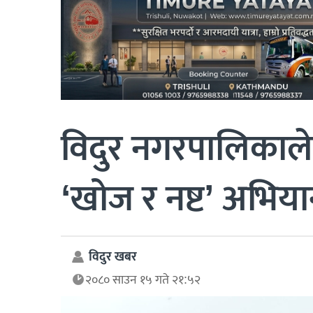
विदुर नगरपालिकाले
‘खोज र नष्ट’ अभियान
विदुर खबर
२०८० साउन १५ गते २१:५२