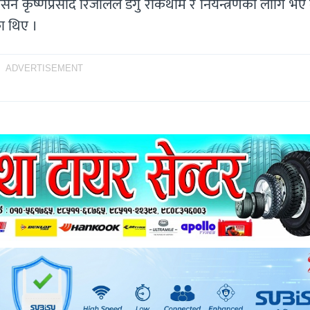
र्सन कृष्णप्रसाद रिजालले डेंगु रोकथाम र नियन्त्रणका लागि भए
ा थिए ।
ADVERTISEMENT