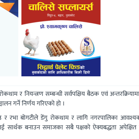
कथाम र नियन्त्रण सम्बन्धी सर्वपक्षिय बैठक एवं अन्तरक्रिया
चालन गर्ने निर्णय गरिएको हो ।
ेष्ठ र रभा बोगटीले डेंगु रोकथाम र लागि नगरपालिका आवश्य
ाई सार्थक बनाउन समाजका सबै पक्षको ऐक्यबद्धता अपेक्षित 