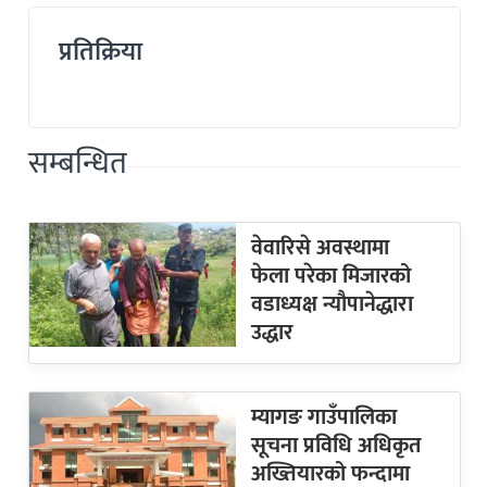
प्रतिक्रिया
सम्बन्धित
वेवारिसे अवस्थामा
फेला परेका मिजारको
वडाध्यक्ष न्यौपानेद्धारा
उद्धार
म्यागङ गाउँपालिका
सूचना प्रविधि अधिकृत
अख्तियारको फन्दामा