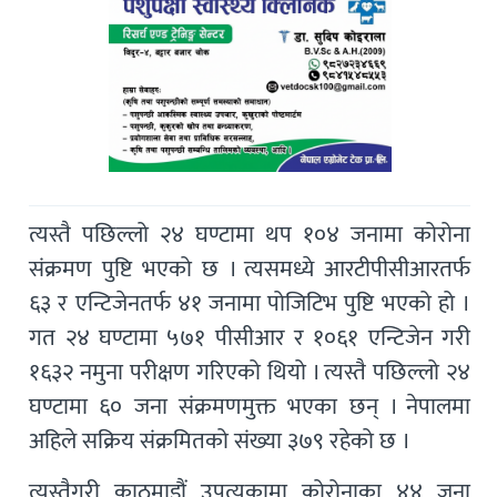
त्यस्तै पछिल्लो २४ घण्टामा थप १०४ जनामा कोरोना
संक्रमण पुष्टि भएको छ । त्यसमध्ये आरटीपीसीआरतर्फ
६३ र एन्टिजेनतर्फ ४१ जनामा पोजिटिभ पुष्टि भएको हो ।
गत २४ घण्टामा ५७१ पीसीआर र १०६१ एन्टिजेन गरी
१६३२ नमुना परीक्षण गरिएको थियो । त्यस्तै पछिल्लो २४
घण्टामा ६० जना संक्रमणमुक्त भएका छन् । नेपालमा
अहिले सक्रिय संक्रमितको संख्या ३७९ रहेको छ ।
त्यस्तैगरी काठमाडौं उपत्यकामा कोरोनाका ४४ जना