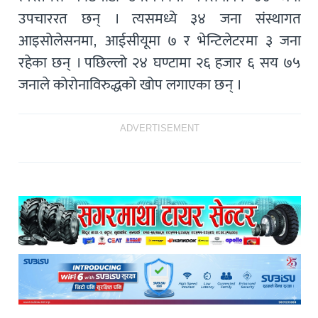
उपचाररत छन् । त्यसमध्ये ३४ जना संस्थागत
आइसोलेसनमा, आईसीयूमा ७ र भेन्टिलेटरमा ३ जना
रहेका छन् । पछिल्लो २४ घण्टामा २६ हजार ६ सय ७५
जनाले कोरोनाविरुद्धको खोप लगाएका छन् ।
ADVERTISEMENT