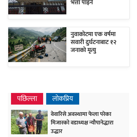
भत्ता पाइने
नुवाकोटमा एक वर्षमा
सवारी दुर्घटनाबाट १२
जनाको मृत्यु
पछिल्ला
लोकप्रिय
वेवारिसे अवस्थामा फेला परेका
मिजारको वडाध्यक्ष न्यौपानेद्धारा
उद्धार