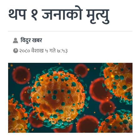
थप १ जनाको मृत्यु
विदुर खबर
२०८० वैशाख ५ गते ७:५३