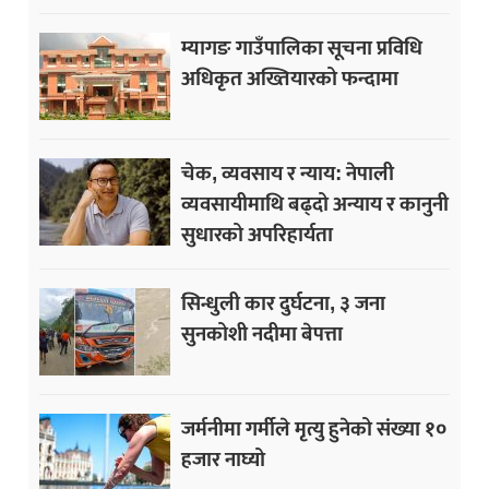
म्यागङ गाउँपालिका सूचना प्रविधि
अधिकृत अख्तियारको फन्दामा
चेक, व्यवसाय र न्याय: नेपाली
व्यवसायीमाथि बढ्दो अन्याय र कानुनी
सुधारको अपरिहार्यता
सिन्धुली कार दुर्घटना, ३ जना
सुनकोशी नदीमा बेपत्ता
जर्मनीमा गर्मीले मृत्यु हुनेको संख्या १०
हजार नाघ्यो