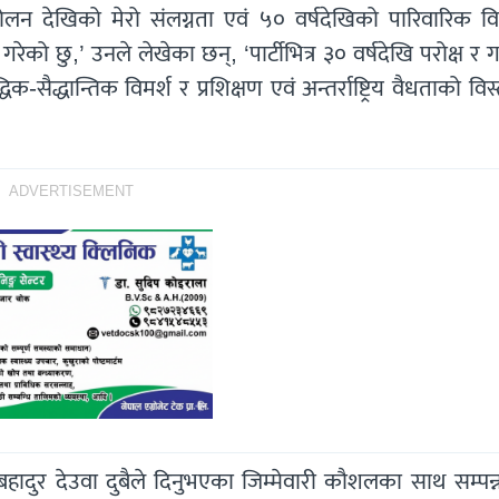
न देखिको मेरो संलग्नता एवं ५० वर्षदेखिको पारिवारिक व
 गरेको छु,’ उनले लेखेका छन्, ‘पार्टीभित्र ३० वर्षदेखि परोक्ष र
िक-सैद्धान्तिक विमर्श र प्रशिक्षण एवं अन्तर्राष्ट्रिय वैधताको विस
ADVERTISEMENT
दुर देउवा दुबैले दिनुभएका जिम्मेवारी कौशलका साथ सम्पन्न