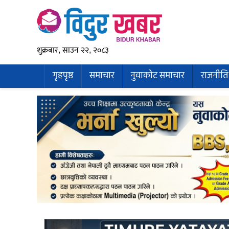
शुक्रबार, साउन २२, २०८३
गृहपृष्ठ
समाचार
नुवाकोट समाचार
राजनीति