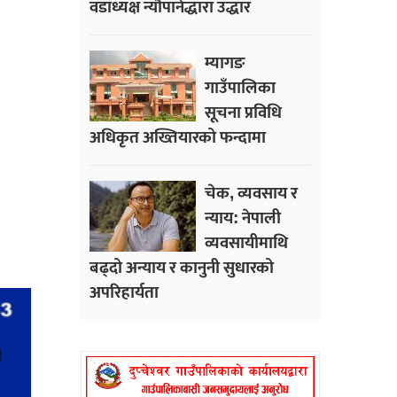
वडाध्यक्ष न्यौपानेद्धारा उद्धार
म्यागङ
गाउँपालिका
सूचना प्रविधि
अधिकृत अख्तियारको फन्दामा
चेक, व्यवसाय र
न्याय: नेपाली
व्यवसायीमाथि
बढ्दो अन्याय र कानुनी सुधारको
अपरिहार्यता