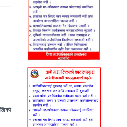
देखिको