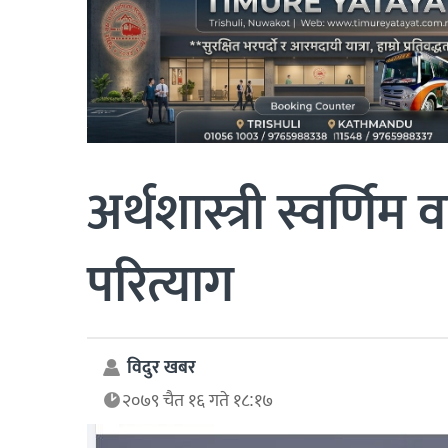
अर्थशास्त्री स्वर्णिम वा
परित्याग
विदुर खबर
२०७९ चैत १६ गते १८:१७