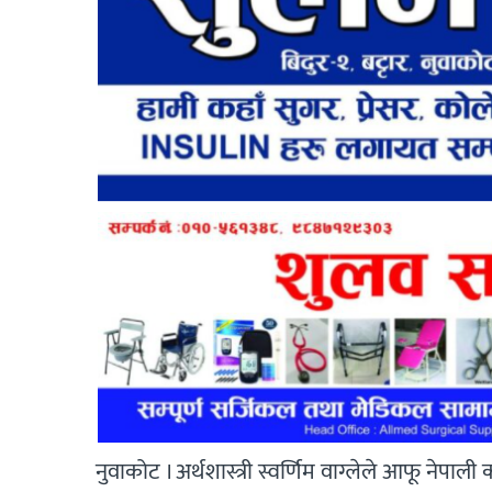
नुवाकोट । अर्थशास्त्री स्वर्णिम वाग्लेले आफू नेपाल