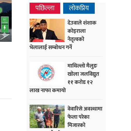
पछिल्ला
लोकप्रिय
देउवाले शंशाक
कोइराला
नेतृत्वको
भेलालाई सम्बोधन गर्ने
माथिल्लो मैलुङ
खोला जलविद्युत
११ करोड १२
लाख नाफा कमायाे
वेवारिसे अवस्थामा
फेला परेका
मिजारको