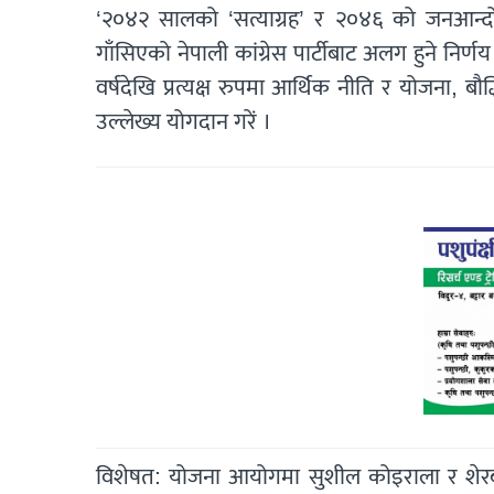
‘२०४२ सालको ‘सत्याग्रह’ र २०४६ को जनआन्दोल
गाँसिएको नेपाली कांग्रेस पार्टीबाट अलग हुने निर्णय
वर्षदेखि प्रत्यक्ष रुपमा आर्थिक नीति र योजना, बौद्ध
उल्लेख्य योगदान गरें ।
विशेषत: योजना आयोगमा सुशील कोइराला र शेरबहा