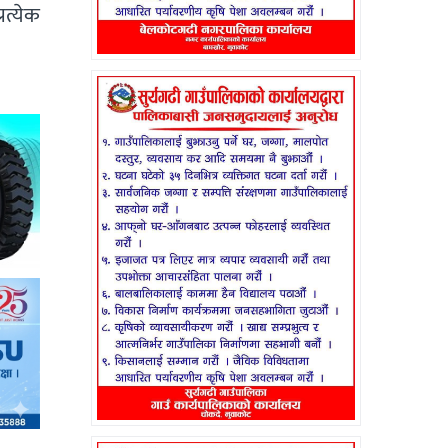
रत्येक