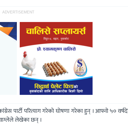
ADVERTISEMENT
्रेस पार्टी परित्याग गरेको घोषणा गरेका हुन् । आफ्नो ५० वर्ष
वाग्लेले लेखेका छन् ।