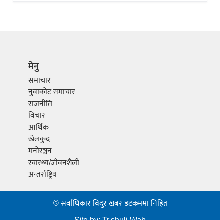
मेनु
समाचार
नुवाकोट समाचार
राजनीति
विचार
आर्थिक
खेलकुद
मनोरञ्जन
स्वास्थ्य/जीवनशैली
अन्तर्राष्ट्रिय
© सर्वाधिकार विदुर खबर डटकममा निहित