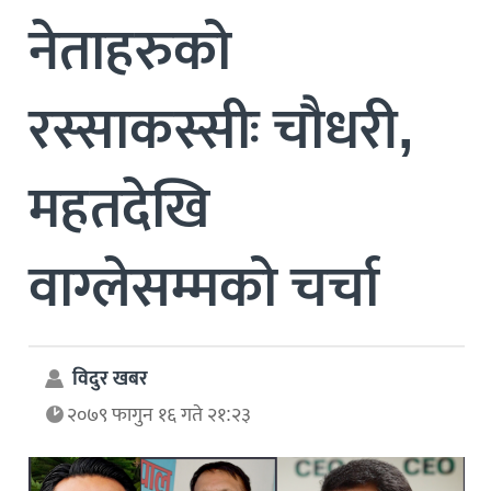
नेताहरुको
रस्साकस्सीः चौधरी,
महतदेखि
वाग्लेसम्मको चर्चा
विदुर खबर
२०७९ फागुन १६ गते २१:२३