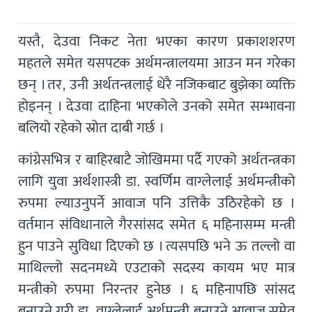
यस्तै, देउवा निकट नेता भएका कारण प्रकाशशरण
महतले समेत यसपटक अर्थमन्त्रालयमा आउन मन गरेका
छन् । तर, उनी अर्थतन्त्रलाई धेरै नजिकबाट बुझेका व्यक्ति
होइनन् । देउवा दाहिना भएकोले उनको समेत सम्भावना
बलियो रहेको स्रोत दाबी गर्छ ।
कांग्रेसभित्र र बाहिरबाटै जोखिममा पर्दै गएको अर्थतन्त्रका
लागि युवा अर्थशास्त्री डा. स्वर्णिम वाग्लेलाई अर्थमन्त्रीको
रुपमा ल्याउनुपर्ने आवाज पनि उत्तिकै उठिरहेको छ ।
वर्तमान संविधानाले गैरसांसद समेत ६ महिनासम्म मन्त्री
हुन पाउने सुविधा दिएको छ । त्यसपछि भने ऊ तल्लो वा
माथिल्लो सदनमध्ये एउटाको सदस्य कायम भए मात्र
मन्त्रीको रुपमा निरन्तर हुनेछ । ६ महिनापछि सांसद
बनाउने गरी डा. वाग्लेलाई अर्थमन्त्री बनाउने आवाज समेत