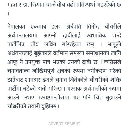
महत र डा. स्व्र्णिम वाग्लेबीच बढी प्रतिस्पर्धा भइरहेको छ
।
नेपालका एकमात्र डलर अर्बपति विनोद चौधरीले
अर्थमन्त्रालयमा आफ्नो दाबीलाई स्वभाविक भन्दै
पार्टीभित्र तीव्र लविंग गरिरहेका छन् । आफूले
अर्थतन्त्रलाई बुझेकाले वर्तमान समस्या समाधानका लागि
आफू नै उपयुक्त पात्र भएको उनको दाबी छ । कांग्रेसले
चुनावताका जोखिमपूर्ण क्षेत्रको रुपमा वर्गीकरण गरेको
ठाउँबाट शानदार ढंगले चुनाव जितेकोले चौधरीको शक्ति
पार्टीमा बढेको दाबी गरिन्छ । भरसक अर्थमन्त्रीको रुपमा
आउने, नभए परराष्टमन्त्रीसम्म भए पनि चित्त बुझाउने
चौधरीको तयारी बुझिन्छ ।
ADVERTISEMENT