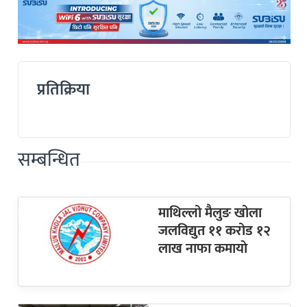
प्रतिक्रिया
सम्बन्धित
माथिल्लो मैलुङ खोला
जलविद्युत ११ करोड १२
लाख नाफा कमायाे