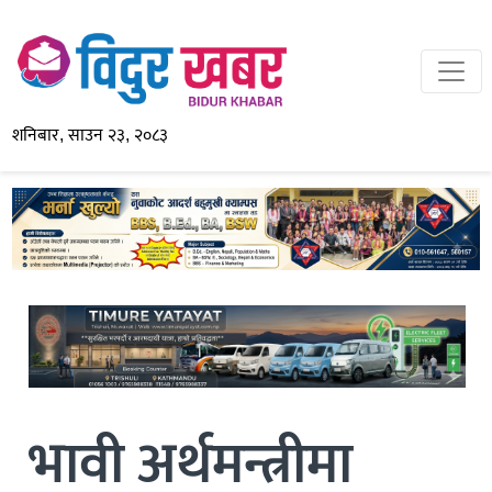
शनिबार, साउन २३, २०८३
भावी अर्थमन्त्रीमा