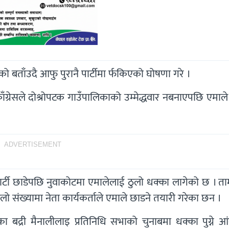
ो बताँउदै आफु पुरानै पार्टीमा र्फकिएको घोषणा गरे ।
ाँग्रेसले दोश्रोपटक गाउँपालिकाको उम्मेद्धवार नबनाएपछि एमाले 
ADVERTISEMENT
र्टी छाडेपछि नुवाकोटमा एमालेलाई ठुलो धक्का लागेको छ । ता
ठुलो संख्यामा नेता कार्यकर्ताले एमाले छाडने तयारी गरेका छन ।
नेका बद्री मैनालीलाइ प्रतिनिधि सभाको चुनाबमा धक्का पुग्ने