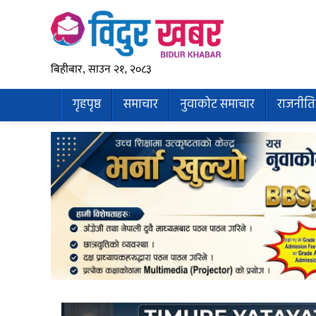
बिहीबार, साउन २१, २०८३
गृहपृष्ठ
समाचार
नुवाकोट समाचार
राजनीति