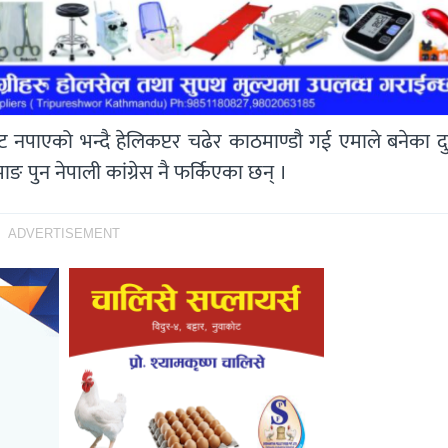
पाएको भन्दै हेलिकप्टर चढेर काठमाण्डौ गई एमाले बनेका दुप्
ाङ पुन नेपाली कांग्रेस नै फर्किएका छन् ।
ADVERTISEMENT