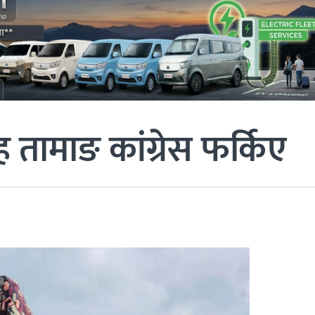
िंह तामाङ कांग्रेस फर्किए