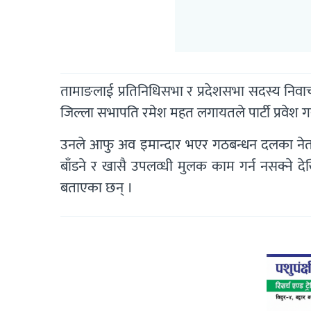
तामाङलाई प्रतिनिधिसभा र प्रदेशसभा सदस्य निवार्चन 
जिल्ला सभापति रमेश महत लगायतले पार्टी प्रवेश गर
उनले आफु अव इमान्दार भएर गठबन्धन दलका नेताहरुल
बाँडने र खासै उपलव्धी मुलक काम गर्न नसक्ने देख
बताएका छन् ।