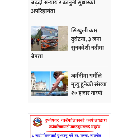
बढ्दो अन्याय र कानुनी सुधारको
अपरिहार्यता
सिन्धुली कार
दुर्घटना, ३ जना
सुनकोशी नदीमा
बेपत्ता
जर्मनीमा गर्मीले
मृत्यु हुनेको संख्या
१० हजार नाघ्यो