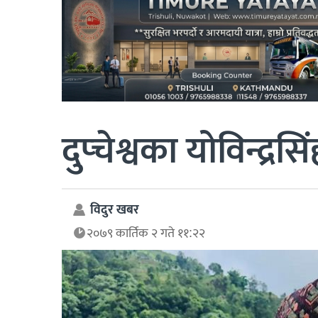
दुप्चेश्वका योविन्द्रस
विदुर खबर
२०७९ कार्तिक २ गते ११:२२