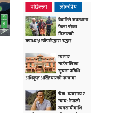
पछिल्ला
लोकप्रिय
वेवारिसे अवस्थामा
फेला परेका
मिजारको
वडाध्यक्ष न्यौपानेद्धारा उद्धार
म्यागङ
गाउँपालिका
सूचना प्रविधि
अधिकृत अख्तियारको फन्दामा
चेक, व्यवसाय र
न्याय: नेपाली
व्यवसायीमाथि