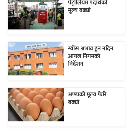
पेट्रोलियम पदार्थको
मूल्य बढ्यो
ग्याँस अभाव हुन नदिन
आयल निगमको
निर्देशन
अण्डाको मूल्य फेरि
बढ्यो