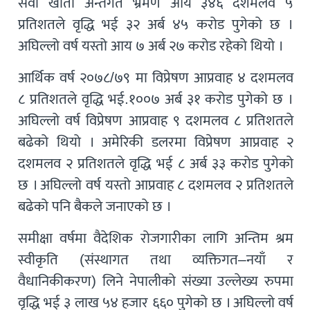
सेवा खाता अन्तर्गत भ्रमण आय ३४६ दशमलव ५
प्रतिशतले वृद्धि भई ३२ अर्ब ४५ करोड पुगेको छ ।
अघिल्लो वर्ष यस्तो आय ७ अर्ब २७ करोड रहेको थियो ।
आर्थिक वर्ष २०७८/७९ मा विप्रेषण आप्रवाह ४ दशमलव
८ प्रतिशतले वृद्धि भई.१००७ अर्ब ३१ करोड पुगेको छ ।
अघिल्लो वर्ष विप्रेषण आप्रवाह ९ दशमलव ८ प्रतिशतले
बढेको थियो । अमेरिकी डलरमा विप्रेषण आप्रवाह २
दशमलव २ प्रतिशतले वृद्धि भई ८ अर्ब ३३ करोड पुगेको
छ । अघिल्लो वर्ष यस्तो आप्रवाह ८ दशमलव २ प्रतिशतले
बढेको पनि बैकले जनाएको छ ।
समीक्षा वर्षमा वैदेशिक रोजगारीका लागि अन्तिम श्रम
स्वीकृति (संस्थागत तथा व्यक्तिगत–नयाँ र
वैधानिकीकरण) लिने नेपालीको संख्या उल्लेख्य रुपमा
वृद्धि भई ३ लाख ५४ हजार ६६० पुगेको छ । अघिल्लो वर्ष