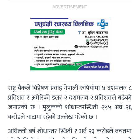
ADVERTISEMENT
राष्ट्र बैकले बिप्रेषण प्रवाह नेपाली रुपियाँमा ४ दशमलव ८
प्रतिशत र अमेरिकी डलर २ दशमलव २ प्रतिशतले बढेको
जनाएको छ । मुलुकको शोधान्तरस्थिती २५५ अर्व २६
करोडले घाटामा रहेको उल्लेख गरेको छ ।
अघिल्लो बर्ष शोधान्तर स्थिती १ अर्व २३ करोडले बचतमा