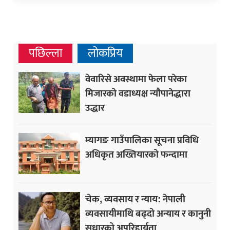
पछिल्ला
लोकप्रिय
वेवारिसे अवस्थामा फेला परेका
मिजारको वडाध्यक्ष न्यौपानेद्धारा
उद्धार
म्यागङ गाउँपालिका सूचना प्रविधि
अधिकृत अख्तियारको फन्दामा
चेक, व्यवसाय र न्याय: नेपाली
व्यवसायीमाथि बढ्दो अन्याय र कानुनी
सुधारको अपरिहार्यता