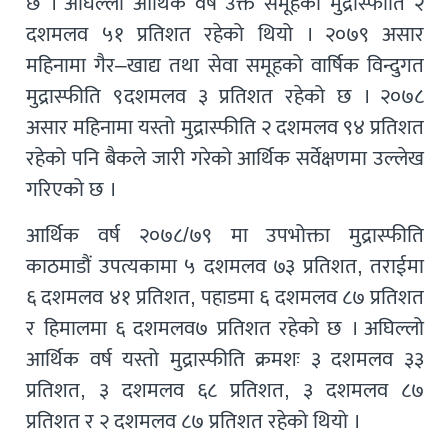
छ । अघिल्लो आर्थिक वर्ष उक्त समूहको मुद्रास्फीति २
दशमलव ५१ प्रतिशत रहेको थियो । २०७९ असार
महिनामा गैर–खाद्य तथा सेवा समूहको वार्षिक विन्दुगत
मुद्रास्फीति ९दशमलव ३ प्रतिशत रहेको छ । २०७८
असार महिनामा यस्तो मुद्रास्फीति २ दशमलव ९४ प्रतिशत
रहेको पनि बैकले जारी गरेको आर्थिक सर्वेक्षणमा उल्लेख
गरिएको छ ।
आर्थिक वर्ष २०७८/७९ मा उपभोक्ता मुद्रास्फीति
काठमाडौं उपत्यकामा ५ दशमलव ७३ प्रतिशत, तराईमा
६ दशमलव ४१ प्रतिशत, पहाडमा ६ दशमलव ८७ प्रतिशत
र हिमालमा ६ दशमलव७ प्रतिशत रहेको छ । अघिल्लो
आर्थिक वर्ष यस्तो मुद्रास्फीति क्रमशः ३ दशमलव ३३
प्रतिशत, ३ दशमलव ६८ प्रतिशत, ३ दशमलव ८७
प्रतिशत र २ दशमलव ८७ प्रतिशत रहेको थियो ।