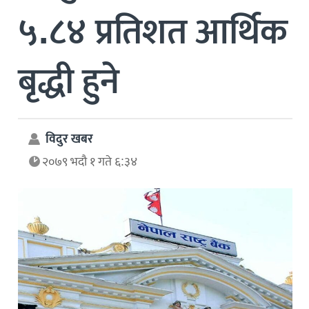
५.८४ प्रतिशत आर्थिक
बृद्धी हुने
विदुर खबर
२०७९ भदौ १ गते ६:३४