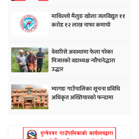
माथिल्लो मैलुङ खोला जलविद्युत ११
करोड १२ लाख नाफा कमायाे
वेवारिसे अवस्थामा फेला परेका
मिजारको वडाध्यक्ष न्यौपानेद्धारा
उद्धार
म्यागङ गाउँपालिका सूचना प्रविधि
अधिकृत अख्तियारको फन्दामा