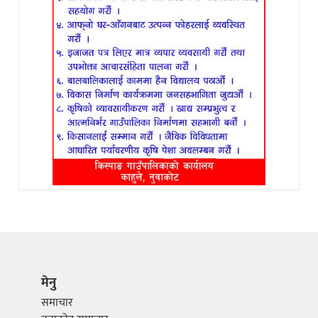
मेनु
समाचार