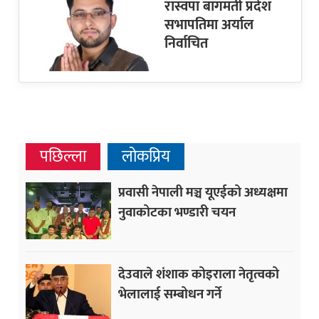
रास्वपा बागमती प्रदेश
सभापतिमा अर्याल
निर्वाचित
पछिल्ला
लोकप्रिय
प्रवासी नेपाली मञ्च यूएईको अध्यक्षमा
नुवाकोटका भण्डारी चयन
देउवाले शंशाक कोइराला नेतृत्वको
भेलालाई सम्बोधन गर्ने