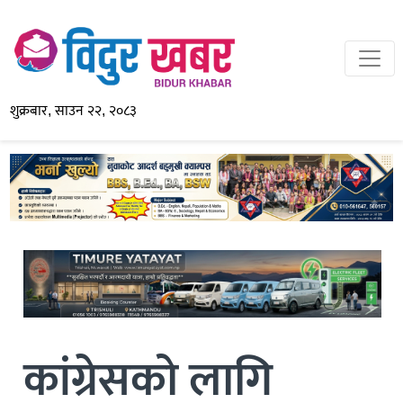
शुक्रबार, साउन २२, २०८३
कांग्रेसको लागि