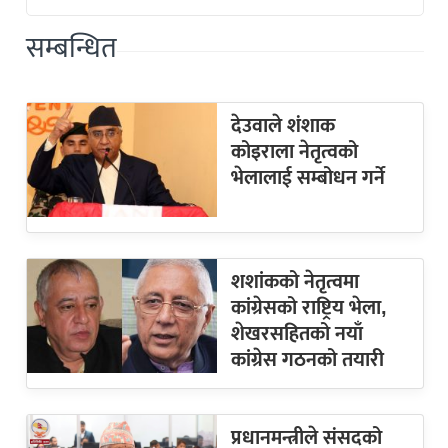
सम्बन्धित
देउवाले शंशाक
कोइराला नेतृत्वको
भेलालाई सम्बोधन गर्ने
शशांकको नेतृत्वमा
कांग्रेसको राष्ट्रिय भेला,
शेखरसहितको नयाँ
कांग्रेस गठनको तयारी
प्रधानमन्त्रीले संसदको