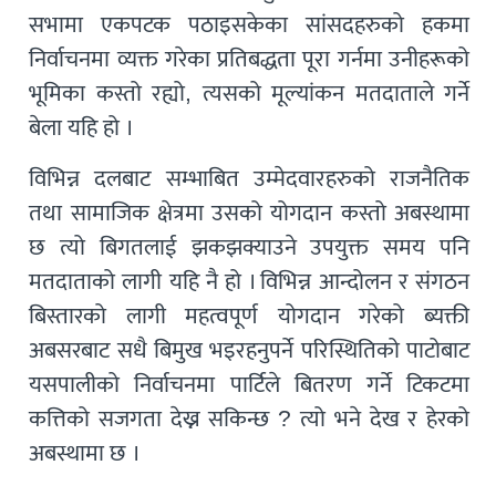
सभामा एकपटक पठाइसकेका सांसदहरुको हकमा
निर्वाचनमा व्यक्त गरेका प्रतिबद्धता पूरा गर्नमा उनीहरूको
भूमिका कस्तो रह्यो, त्यसको मूल्यांकन मतदाताले गर्ने
बेला यहि हो ।
विभिन्न दलबाट सम्भाबित उम्मेदवारहरुको राजनैतिक
तथा सामाजिक क्षेत्रमा उसको योगदान कस्तो अबस्थामा
छ त्यो बिगतलाई झकझक्याउने उपयुक्त समय पनि
मतदाताको लागी यहि नै हो । विभिन्न आन्दोलन र संगठन
बिस्तारको लागी महत्वपूर्ण योगदान गरेको ब्यक्ती
अबसरबाट सधै बिमुख भइरहनुपर्ने परिस्थितिको पाटोबाट
यसपालीको निर्वाचनमा पार्टिले बितरण गर्ने टिकटमा
कत्तिको सजगता देख्न सकिन्छ ? त्यो भने देख र हेरको
अबस्थामा छ ।