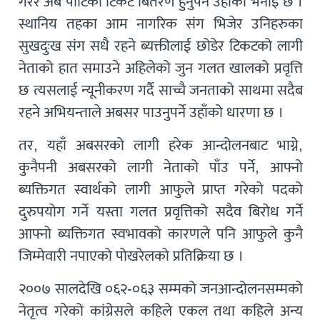
गरेर अब पार्टिको टिकट बितरण हुनुपर्ने उहाँको भनाइ छ ।
स्थानिय तहका आम नागरिक संग भिजेर उनिहरुका
सुखदुःख संग सधै रहने ब्यक्तीलाई छोडेर टिकटको लागी
नेताको हात समाउने अहिलेको जुन गलत खालको प्रवृत्ति
छ त्यसलाई न्यूनीकरण गर्दै साच्चै जनताको साथमा सदैब
रहने अभियन्ताले अबसर पाउनुपर्ने उहाँको धारणा छ ।
तर, यहाँ अबसरको लागी हरेक आन्दोलनबाट भाग्ने,
कुनैपनी अबसरको लागी नेताको पाँउ पर्ने, आफ्नो
ब्यक्तिगत स्वार्थको लागी आफुले प्राप्त गरेको पदको
दुरुपयोग गर्ने यस्ता गलत प्रवृत्तिको सदैव बिरोध गर्ने
आफ्नो ब्यक्तिगत स्वभावको कारणले पनि आफुले कुनै
जिम्मेवारी नपाएको पोखरेलको प्रतिक्रिया छ ।
२००७ सालदेखि ०६२-०६३ सम्मको जनआन्दोलनसम्मको
नेतृत्व गरेको कांग्रेसले कहिले एकल तथा कहिले अन्य