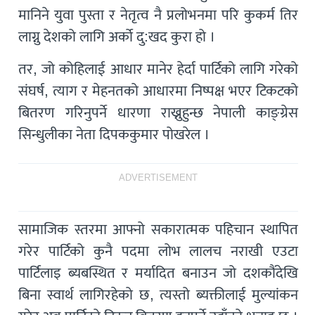
मानिने युवा पुस्ता र नेतृत्व नै प्रलोभनमा परि कुकर्म तिर
लाग्नु देशको लागि अर्को दु:खद कुरा हो ।
तर, जो कोहिलाई आधार मानेर हेर्दा पार्टिको लागि गरेको
संघर्ष, त्याग र मेहनतको आधारमा निष्पक्ष भएर टिकटको
बितरण गरिनुपर्ने धारणा राख्नुहुन्छ नेपाली काङ्ग्रेस
सिन्धुलीका नेता दिपककुमार पोखरेल ।
ADVERTISEMENT
सामाजिक स्तरमा आफ्नो सकारात्मक पहिचान स्थापित
गरेर पार्टिको कुनै पदमा लोभ लालच नराखी एउटा
पार्टिलाइ ब्यबस्थित र मर्यादित बनाउन जो दशकौंदेखि
बिना स्वार्थ लागिरहेको छ, त्यस्तो ब्यक्तीलाई मुल्यांकन