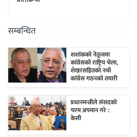
सम्बन्धित
शशांकको नेतृत्वमा
कांग्रेसको राष्ट्रिय भेला,
शेखरसहितको नयाँ
कांग्रेस गठनको तयारी
प्रधानमन्त्रीले संसदको
चरम अपमान गरे :
केसी