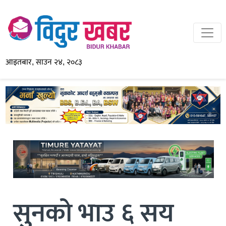
आइतबार, साउन २४, २०८३
सुनको भाउ ६ सय