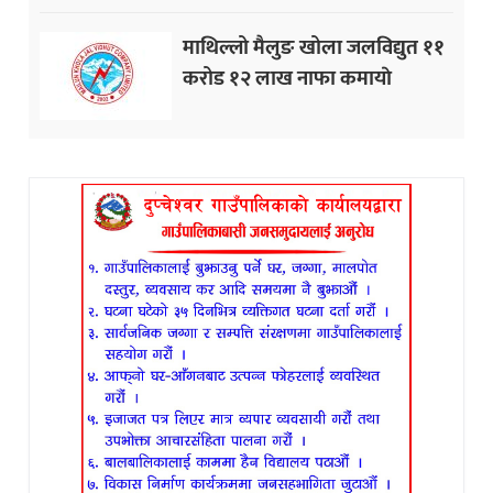
माथिल्लो मैलुङ खोला जलविद्युत ११
करोड १२ लाख नाफा कमायाे