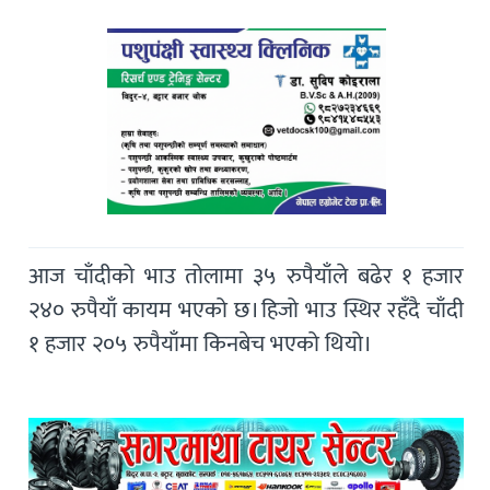
आज चाँदीको भाउ तोलामा ३५ रुपैयाँले बढेर १ हजार
२४० रुपैयाँ कायम भएको छ। हिजो भाउ स्थिर रहँदै चाँदी
१ हजार २०५ रुपैयाँमा किनबेच भएको थियो।