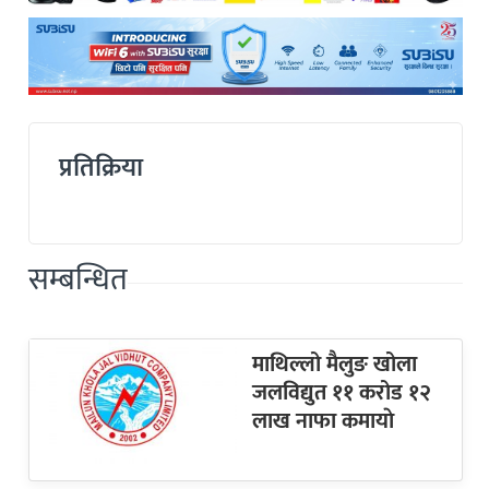
प्रतिक्रिया
सम्बन्धित
माथिल्लो मैलुङ खोला
जलविद्युत ११ करोड १२
लाख नाफा कमायाे