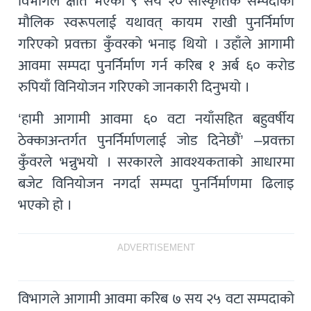
विभागले क्षति भएका ९ सय २० सांस्कृतिक सम्पदाको
मौलिक स्वरूपलाई यथावत् कायम राखी पुनर्निर्माण
गरिएको प्रवक्ता कुँवरको भनाइ थियो । उहाँले आगामी
आवमा सम्पदा पुनर्निर्माण गर्न करिब १ अर्ब ६० करोड
रुपियाँ विनियोजन गरिएको जानकारी दिनुभयो ।
‘हामी आगामी आवमा ६० वटा नयाँसहित बहुवर्षीय
ठेक्काअन्तर्गत पुनर्निर्माणलाई जोड दिनेछौं’ –प्रवक्ता
कुँवरले भन्नुभयो । सरकारले आवश्यकताको आधारमा
बजेट विनियोजन नगर्दा सम्पदा पुनर्निर्माणमा ढिलाइ
भएको हो ।
ADVERTISEMENT
विभागले आगामी आवमा करिब ७ सय २५ वटा सम्पदाको