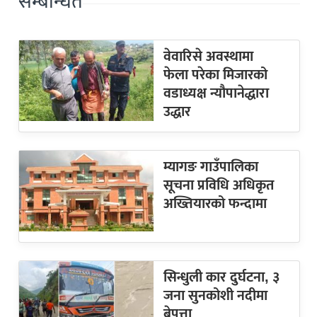
सम्बन्धित
वेवारिसे अवस्थामा
फेला परेका मिजारको
वडाध्यक्ष न्यौपानेद्धारा
उद्धार
म्यागङ गाउँपालिका
सूचना प्रविधि अधिकृत
अख्तियारको फन्दामा
सिन्धुली कार दुर्घटना, ३
जना सुनकोशी नदीमा
बेपत्ता