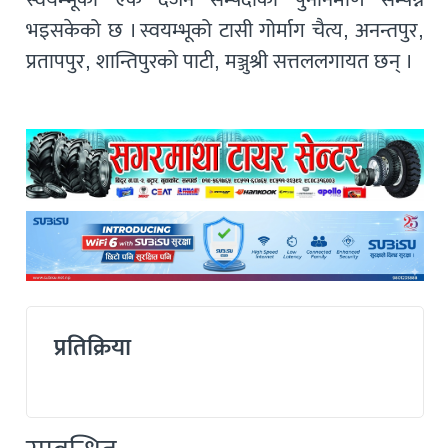
भइसकेको छ । स्वयम्भूको टासी गोर्माग चैत्य, अनन्तपुर,
प्रतापपुर, शान्तिपुरको पाटी, मञ्जुश्री सत्तललगायत छन् ।
प्रतिक्रिया