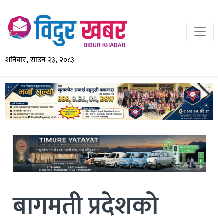
शनिबार, साउन २३, २०८३
बागमती प्रदेशको