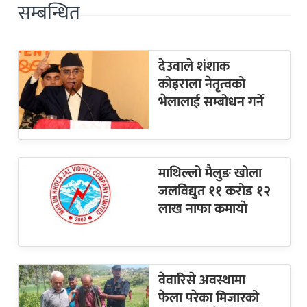
सम्बन्धित
देउवाले शंशाक
कोइराला नेतृत्वको
भेलालाई सम्बोधन गर्ने
माथिल्लो मैलुङ खोला
जलविद्युत ११ करोड १२
लाख नाफा कमायाे
वेवारिसे अवस्थामा
फेला परेका मिजारको