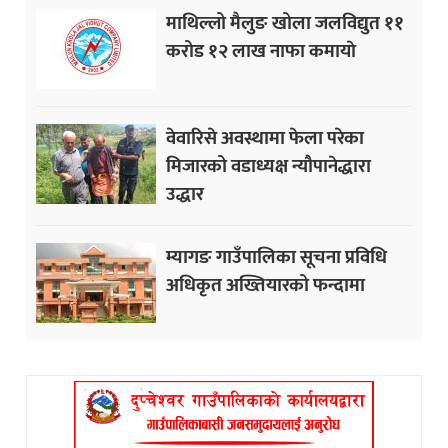
माथिल्लो मैलुङ खोला जलविद्युत ११
करोड १२ लाख नाफा कमायाे
वेवारिसे अवस्थामा फेला परेका
मिजारको वडाध्यक्ष न्यौपानेद्धारा
उद्धार
म्यागङ गाउँपालिका सूचना प्रविधि
अधिकृत अख्तियारको फन्दामा