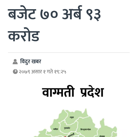
बजेट ७० अर्ब ९३
करोड
विदुर खबर
२०७९ असार १ गते १९:२५