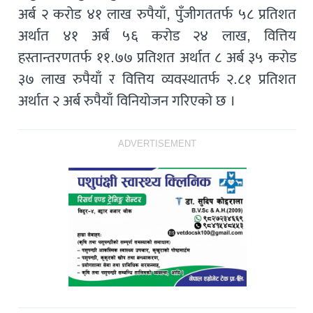
अर्ब २ करोड ४१ लाख रुपैयाँ, पुँजीगततर्फ ५८ प्रतिशत
अर्थात ४१ अर्ब ५६ करोड २४ लाख, वित्तिय
हस्तान्तरणतर्फ ११.७७ प्रतिशत अर्थात ८ अर्ब ३५ करोड
३७ लाख रुपैयाँ र वित्तिय व्यवस्थातर्फ २.८१ प्रतिशत
अर्थात २ अर्ब रुपैयाँ विनियोजन गरिएको छ ।
ADVERTISEMENT