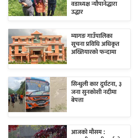
वडाध्यक्ष न्यौपानेद्धारा
उद्धार
म्यागङ गाउँपालिका
सूचना प्रविधि अधिकृत
अख्तियारको फन्दामा
सिन्धुली कार दुर्घटना, ३
जना सुनकोशी नदीमा
बेपत्ता
आजको मौसम :