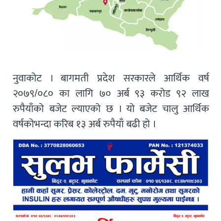
नुवाकोट । बागमती प्रदेश सरकारले आर्थिक वर्ष
२०७९/०८० का लागि ७० अर्ब ९३ करोड ९२ लाख
रुपैयाँको बजेट ल्याएको छ । यो बजेट चालु आर्थिक
वर्षकोभन्दा करिब १३ अर्ब रुपैयाँ बढी हो ।