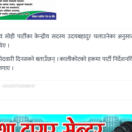
एवं सोही पार्टीका केन्द्रीय सदस्य उदयबहादुर चलाउनेका अनुसा
थिए ।
 उम्मेदवारी दिनसक्ने बताउँछन् । कालीकोटको हकमा पार्टी निर्देशन
लगाए ।
ADVERTISEMENT