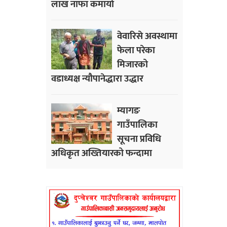
लाख नाफा कमायाे
वेवारिसे अवस्थामा
फेला परेका
मिजारको
वडाध्यक्ष न्यौपानेद्धारा उद्धार
म्यागङ
गाउँपालिका
सूचना प्रविधि
अधिकृत अख्तियारको फन्दामा