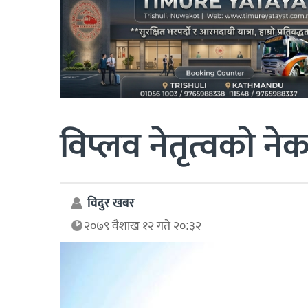
विप्लव नेतृत्वको ने
विदुर खबर
२०७९ वैशाख १२ गते २०:३२