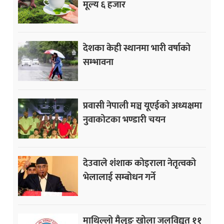
मूल्य ६ हजार
देशका केही स्थानमा भारी वर्षाको
सम्भावना
प्रवासी नेपाली मञ्च यूएईको अध्यक्षमा
नुवाकोटका भण्डारी चयन
देउवाले शंशाक कोइराला नेतृत्वको
भेलालाई सम्बोधन गर्ने
माथिल्लो मैलुङ खोला जलविद्युत ११