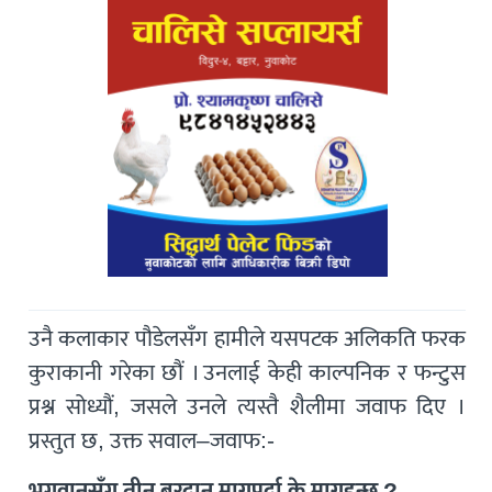
उनै कलाकार पौडेलसँग हामीले यसपटक अलिकति फरक
कुराकानी गरेका छौं । उनलाई केही काल्पनिक र फन्टुस
प्रश्न सोध्यौं, जसले उनले त्यस्तै शैलीमा जवाफ दिए ।
प्रस्तुत छ, उक्त सवाल–जवाफ:-
भगवानसँग तीन बरदान माग्नुपर्दा के माग्नुहुन्छ ?