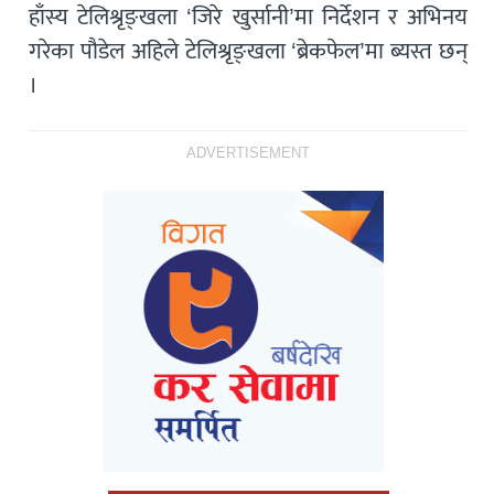
हाँस्य टेलिश्रृङ्खला ‘जिरे खुर्सानी’मा निर्देशन र अभिनय
गरेका पौडेल अहिले टेलिश्रृङ्खला ‘ब्रेकफेल’मा ब्यस्त छन्
।
ADVERTISEMENT