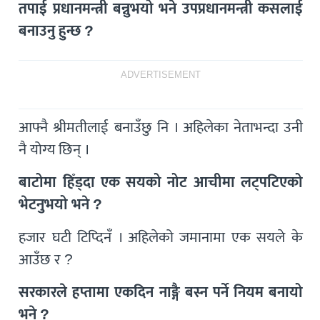
तपाई प्रधानमन्त्री बन्नुभयो भने उपप्रधानमन्त्री कसलाई
बनाउनु हुन्छ ?
ADVERTISEMENT
आफ्नै श्रीमतीलाई बनाउँछु नि । अहिलेका नेताभन्दा उनी
नै योग्य छिन् ।
बाटोमा हिँड्दा एक सयको नोट आचीमा लट्पटिएको
भेटनुभयो भने ?
हजार घटी टिप्दिनँ । अहिलेको जमानामा एक सयले के
आउँछ र ?
सरकारले हप्तामा एकदिन नाङ्गै बस्न पर्ने नियम बनायो
भने ?