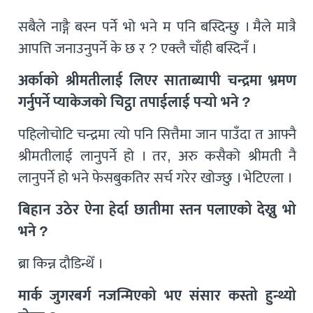
सबैले नाङ्गै बस्न पर्ने भो भने म पनि बस्दिन्छु । मैले मात्रै
आपत्ति जनाउनुपर्ने के छ र ? एक्लै चाँही बस्दिनँ ।
अर्काको श्रीमतीलाई लिएर साताब्यापी चन्द्रमा भ्रमण
गर्नुपर्ने प्याकेजको चिट्ठा तपाईलाई पर्‍यो भने ?
पहिलोचोटि चन्द्रमा त्यो पनि सित्तैमा जान पाउँदा त आफ्नै
श्रीमतीलाई लानुपर्ने हो । तर, अरु कसैको श्रीमती नै
लानुपर्ने हो भने फेसबुकतिर सर्च गरेर खोज्छु । भेटिएला ।
बिहान उठेर ऐना हेर्दा छातीमा स्तन पलाएको देख्नु भो
भने ?
ब्रा किन्न दौडिन्थेँ ।
मार्क जुगरबर्ग नजन्मिएको भए संसार कस्तो हुन्थ्यो