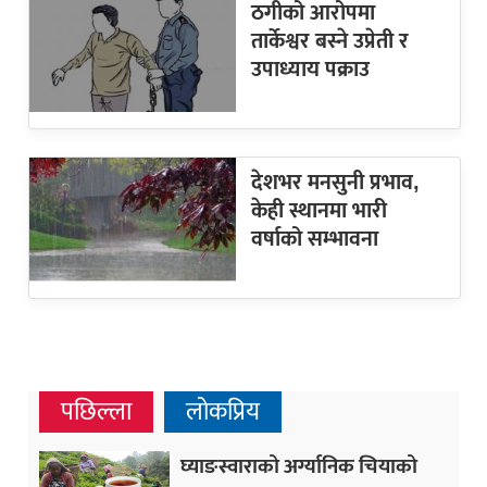
ठगीको आरोपमा
तार्केश्वर बस्ने उप्रेती र
उपाध्याय पक्राउ
देशभर मनसुनी प्रभाव,
केही स्थानमा भारी
वर्षाको सम्भावना
पछिल्ला
लोकप्रिय
घ्याङस्वाराको अर्ग्यानिक चियाको