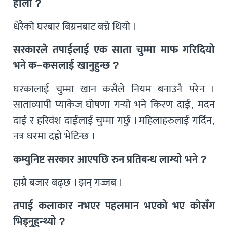
होला ?
धेरैको घरबार बिग्रनबाट बच्ने थियो ।
सरकारले तपाईलाई एक साता चुम्मा माफ गरिदियो
भने क–कसलाई खानुहुन्छ ?
घरकालाई चुम्मा खान कसैले नियम बनाउनै परेन ।
साताव्यापी प्याकेज घोषणा गर्‍यो भने किरण दाई, मदन
दाई र हरिवंश दाईलाई चुम्मा गर्छु । महिलाहरुलाई गर्दिन,
नत्र घरमा दह्रो भेटिन्छ ।
कम्युनिष्ट सरकार आएपछि रुन प्रतिबन्ध लाग्यो भने ?
हाम्रै बजार बढ्छ । झन् गज्जब ।
तपाई कलाकार नभएर पहलमान भएको भए कोसँग
भिड्नुहुन्थ्यो ?