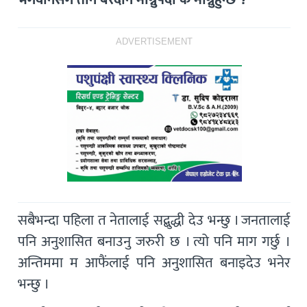
ADVERTISEMENT
सबैभन्दा पहिला त नेतालाई सद्बुद्धी देउ भन्छु । जनतालाई
पनि अनुशासित बनाउनु जरुरी छ । त्यो पनि माग गर्छु ।
अन्तिममा म आफैंलाई पनि अनुशासित बनाइदेउ भनेर
भन्छु ।