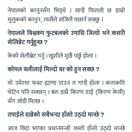
नेपालको कानूनसँग भिड्थे । सार्‍है फितलो छ हाम्रो
मुलुकको कानुन, त्यसैले सजिलै पछार्न सक्छु ।
नेपालले विश्वकप फुटबलको उपाधि जित्यो भने कसरी
सेलिब्रेट गर्नुहुन्छ ?
केको सेलीब्रेट गर्नु । खुशीले मुर्छै पर्छु होला ।
कोमल वलीलाई मिल्दो वर को हुन सक्छ ?
यो उमेरमा फस्र्ट ह्याण्ड पाउन त गार्‍है होला । कताकति
भेटिन पनि सक्छन् । बरु हाम्रै किरण दाई (किरण केसी)
सँग जोडी मिल्छ ।
तपाईले दखेको सबैभन्दा हाँसो उठ्दो मान्छे ?
आज विदा भएका प्रधानमन्त्री जस्तो हाँसो उठ्दो मान्छे