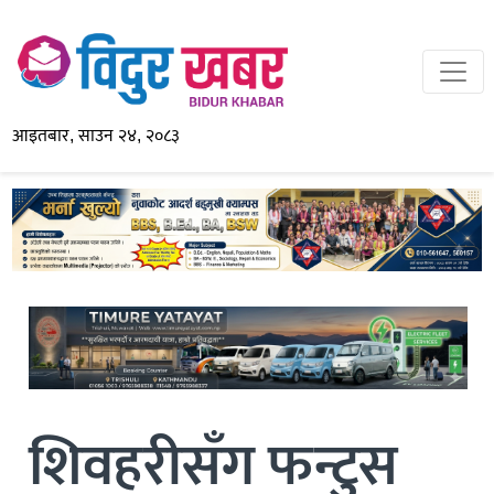
आइतबार, साउन २४, २०८३
शिवहरीसँग फन्टुस