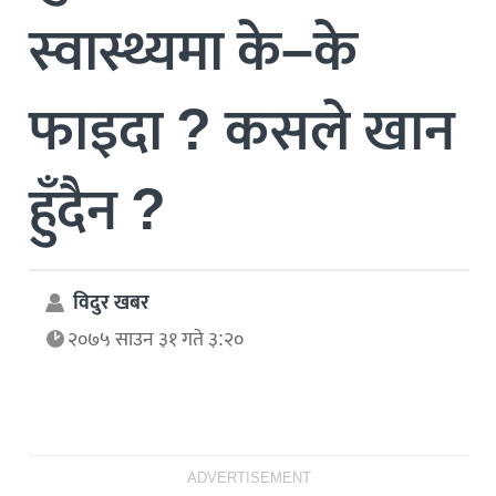
स्वास्थ्यमा के–के
फाइदा ? कसले खान
हुँदैन ?
विदुर खबर
२०७५ साउन ३१ गते ३:२०
ADVERTISEMENT