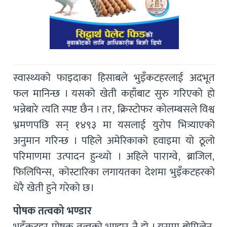
स्वास्थ्यको फाइदाका हिसाबले भुइँकटहरलाई अदभूत
फल मानिन्छ । यसको खेती कहाँबाट सुरु गरिएको हो
भन्नेबारे त्यति स्पष्ट छैन । तर, क्रिस्टोफर कोलम्बसले विश्व
भ्रमणपछि सन् १४९३ मा यसलाई युरोप भित्र्याएको
अनुमान गरिन्छ । पहिले अमेरिकाको हवाइमा यो ठूलो
परिमाणमा उत्पादन हुन्थ्यो । अहिले पाराग्वे, ब्राजिल,
फिलिपिन्स, कोस्टारिका लगायतका देशमा भुइँकटहरको
धेरै खेती हुने गरेको छ।
पोषक तत्वको भण्डार
भुइँकटहर पोषक तत्वको भण्डार नै हो । यसमा ब्रोमिलेन,