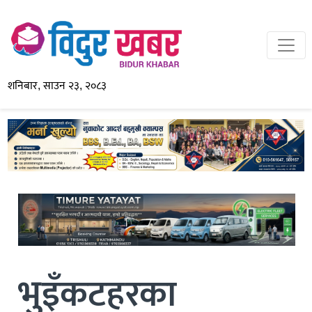
शनिबार, साउन २३, २०८३
भुइँकटहरका