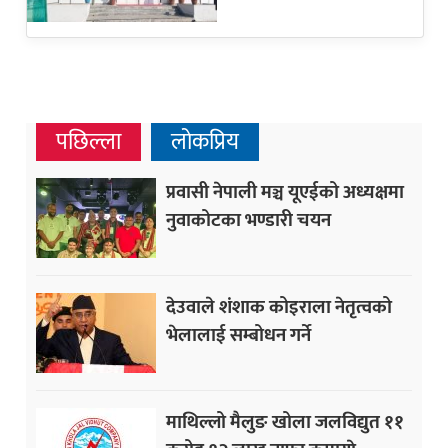
पछिल्ला
लोकप्रिय
प्रवासी नेपाली मञ्च यूएईको अध्यक्षमा
नुवाकोटका भण्डारी चयन
देउवाले शंशाक कोइराला नेतृत्वको
भेलालाई सम्बोधन गर्ने
माथिल्लो मैलुङ खोला जलविद्युत ११