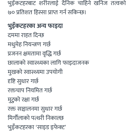
भुइँकटहरबाट शरीरलाई दैनिक चाहिने खनिज तत्वको
७० प्रतिशत हिस्सा प्राप्त गर्न सकिन्छ।
भुइँकटहरका अन्य फाइदा
दममा राहत दिन्छ
मधुमेह नियन्त्रण गर्छ
प्रजनन क्षमतामा वृद्धि गर्छ
छालाको स्वास्थ्यका लागि फाइदाजनक
मुखको स्वास्थ्यमा उपयोगी
दृष्टि सुधार गर्छ
रक्तचाप नियमित गर्छ
मुटुको रक्षा गर्छ
रक्त सञ्चालनमा सुधार गर्छ
मिर्गौलाको पत्थरी निकाल्छ
भुइँकटहरका ‘साइड इफेक्ट’