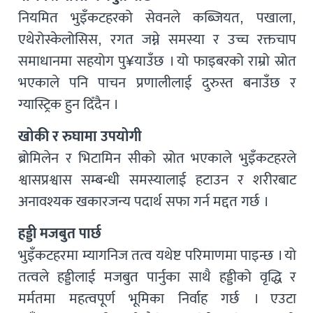
नियमित भुइँकटहरको सेवनले कब्जियत, पखाला,
एथेरोस्केलोसिस, रगत जम्ने समस्या र उच्च रक्तचाप
समाधानमा सहयोग पु¥याउँछ । यो फाइबरको राम्रो स्रोत
भएकाले पनि पाचन प्रणालीलाई दुरुस्त बनाउँछ र
ग्यास्ट्रिक हुन दिँदैन ।
खोकी र रुघामा उपयोगी
ब्रोमिलेन र भिटामिन सीको स्रोत भएकाले भुइँकटहरले
श्वासप्रश्वास सम्बन्धी समस्यालाई हटाउन र शरीरबाट
अनावश्यक खकारजन्य पदार्थ सफा गर्न मद्दत गर्छ ।
हड्डी मजबुत पार्छ
भुइँकटहरमा म्यागनिज तत्व यथेष्ट परिमाणमा पाइन्छ । यो
तत्वले हड्डीलाई मजबुत पार्नुका साथै हड्डीको वृद्धि र
मर्मतमा महत्वपूर्ण भूमिका निर्वाह गर्छ । एउटा