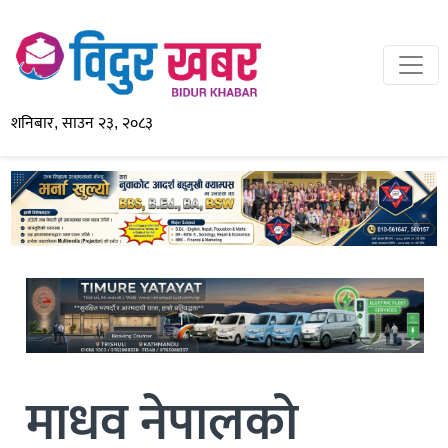
शनिबार, साउन २३, २०८३
माधव नेपालको