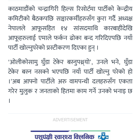
काठमाडौंकाे चन्द्रागिरी हिल्स रिसाेर्टमा पार्टीको केन्द्रीय
कमिटीको बैठकपछि सञ्चारकर्मीहरुसँग कुरा गर्दै अध्यक्ष
नेपालले आफूसहित १४ सांसदमाथि कारबाहीदेखि
आफूहरुलाई एमाले फर्कन ढोका बन्द गरिदिएपछि नयाँ
पार्टी खोल्नुपरेको प्रस्टीकरण दिएका हुन् ।
‘ओलीकोसामु घुँडा टेकेर बस्नुपथ्र्याे’, उनले भने, घुँडा
टेकेर बस्न नसक्ने भएपछि नयाँ पार्टी खोल्नु परेको हो
।’अब आफ्नो पार्टीले अरु वामपन्थी दलहरुसँग एकता
गरेर मुलुक र जनताको हितमा काम गर्ने उनको भनाइ छ
।
ADVERTISEMENT