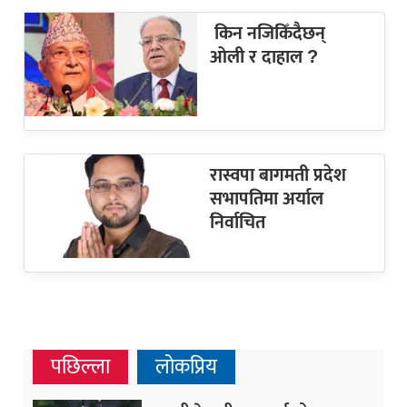
किन नजिकिँदैछन्
ओली र दाहाल ?
रास्वपा बागमती प्रदेश
सभापतिमा अर्याल
निर्वाचित
पछिल्ला
लोकप्रिय