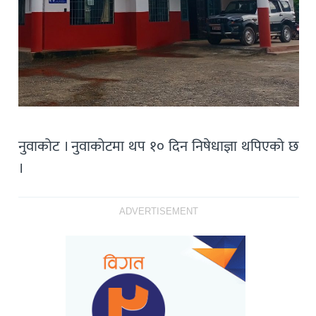
नुवाकोट । नुवाकोटमा थप १० दिन निषेधाज्ञा थपिएको छ
।
ADVERTISEMENT