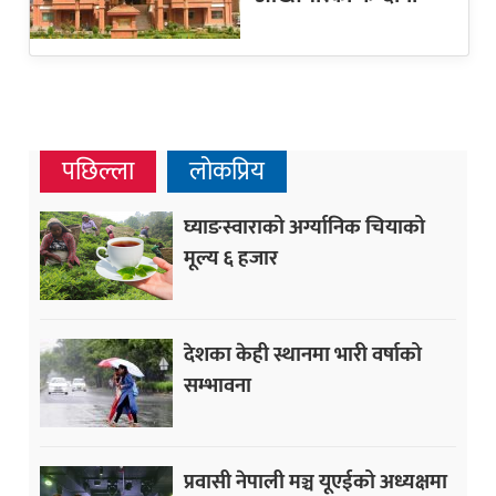
पछिल्ला
लोकप्रिय
घ्याङस्वाराको अर्ग्यानिक चियाको
मूल्य ६ हजार
देशका केही स्थानमा भारी वर्षाको
सम्भावना
प्रवासी नेपाली मञ्च यूएईको अध्यक्षमा