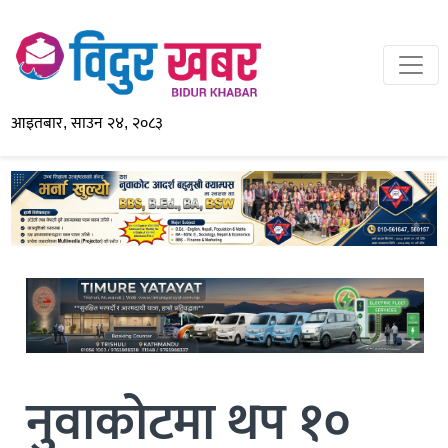
आइतबार, साउन २४, २०८३
नुवाकोटमा थप १०