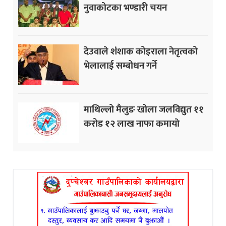
नुवाकोटका भण्डारी चयन
देउवाले शंशाक कोइराला नेतृत्वको
भेलालाई सम्बोधन गर्ने
माथिल्लो मैलुङ खोला जलविद्युत ११
करोड १२ लाख नाफा कमायाे