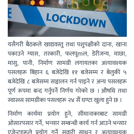
यसैगरी बैठकले खाद्यवस्तु तथा पशुपक्षीको दाना, खाना
पकाउने ग्यास, तरकारी, फलपूmल, डेरीजन्य, माछा,
मासु, पानी, निर्माण सामग्री लगायतका अत्यावश्यक
पसलहरू बिहान ६ बजेदेखि ११ बजेसम्म र बेलुकी ५
बजेदेखि ८ बजेसम्म सञ्चालन गर्न पाइने र अन्य पसलहरू
पूर्ण रूपमा बन्द गर्नुपर्ने निर्णय गरेको छ । औषधि तथा
स्वास्थ्य सामग्रीका पसलहरू २४ सैं घण्टा खुला हुने छ ।
निर्माण कार्यमा प्रयोग हुने, सीमानाकाबाट सामग्री
ओसारपसार गर्ने, भन्सार सम्बन्धी कार्य गर्न आउने भन्सार
एजेन्टहरूले प्रयोग गर्ने सवारी साधन र अत्यावश्यक