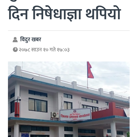
दिन निषेधाज्ञा थपियो
विदुर खबर
२०७८ साउन १० गते १७:०३