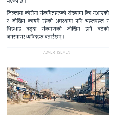
भएको छ ।
जिल्लामा कोरोना संक्रमितहरुको संख्यामा काि नआएको
र जोखिम कायमै रहेको अवस्थामा पनि चहलपहल र
भिडभाड बढ्दा संक्रमणको जोखिम झनै बढेको
जनस्वासस्थ्यविदहरु बताउँछन् ।
ADVERTISEMENT