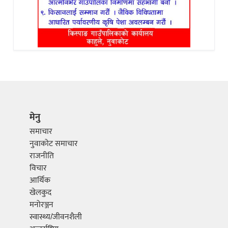
मेनु
समाचार
नुवाकोट समाचार
राजनीति
विचार
आर्थिक
खेलकुद
मनोरञ्जन
स्वास्थ्य/जीवनशैली