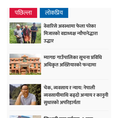
पछिल्ला
लोकप्रिय
वेवारिसे अवस्थामा फेला परेका
मिजारको वडाध्यक्ष न्यौपानेद्धारा
उद्धार
म्यागङ गाउँपालिका सूचना प्रविधि
अधिकृत अख्तियारको फन्दामा
चेक, व्यवसाय र न्याय: नेपाली
व्यवसायीमाथि बढ्दो अन्याय र कानुनी
सुधारको अपरिहार्यता