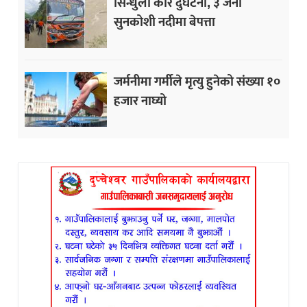
सिन्धुली कार दुर्घटना, ३ जना
सुनकोशी नदीमा बेपत्ता
जर्मनीमा गर्मीले मृत्यु हुनेको संख्या १०
हजार नाघ्यो