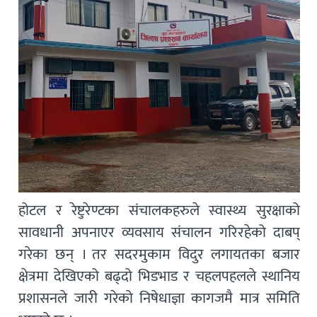
होटल र रेष्टुरेण्टका संचालकहरुले स्वास्थ्य सुरक्षाको
सावधानी अपनाएर व्यवसाय संचालन गरिरहेको दाबप्
गरेका छन् । तर सदरमुकाम विदुर लगायतका बजार
क्षेत्रमा देखिएको बढ्दो भिडभाड र चहलपहलले स्थानिय
प्रशासनले जारी गरेको निषेधाज्ञा कागजमै मात्र समिति