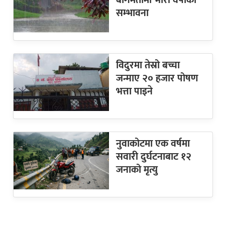
बागमतीमा भारी वर्षाको
सम्भावना
विदुरमा तेस्रो बच्चा
जन्माए २० हजार पोषण
भत्ता पाइने
नुवाकोटमा एक वर्षमा
सवारी दुर्घटनाबाट १२
जनाको मृत्यु