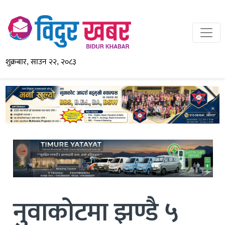
शुक्रबार, साउन २२, २०८३
नुवाकोटमा झण्डै ५