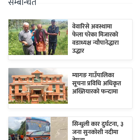
सम्बन्धित
वेवारिसे अवस्थामा
फेला परेका मिजारको
वडाध्यक्ष न्यौपानेद्धारा
उद्धार
म्यागङ गाउँपालिका
सूचना प्रविधि अधिकृत
अख्तियारको फन्दामा
सिन्धुली कार दुर्घटना, ३
जना सुनकोशी नदीमा