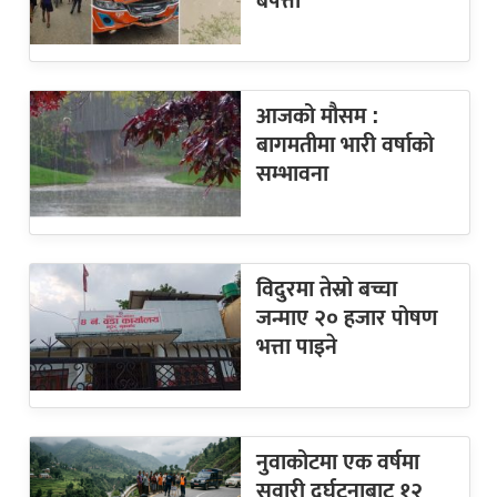
बेपत्ता
आजको मौसम :
बागमतीमा भारी वर्षाको
सम्भावना
विदुरमा तेस्रो बच्चा
जन्माए २० हजार पोषण
भत्ता पाइने
नुवाकोटमा एक वर्षमा
सवारी दुर्घटनाबाट १२