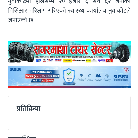
नुवाकोटमा हालसम्म २० हजार ६ सय ६२ जनाको
पिसिआर परिक्षण गरिएको स्वास्थ्य कार्यालय नुवाकोटले
जनाएको छ ।
प्रतिक्रिया