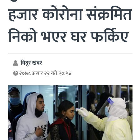
हजार कोरोना संक्रमित
निको भएर घर फर्किए
विदुर खबर
२०७८ असार २२ गते २०:५४