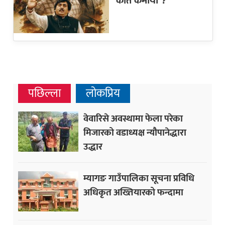
कति कमायो ?
पछिल्ला
लोकप्रिय
वेवारिसे अवस्थामा फेला परेका
मिजारको वडाध्यक्ष न्यौपानेद्धारा
उद्धार
म्यागङ गाउँपालिका सूचना प्रविधि
अधिकृत अख्तियारको फन्दामा