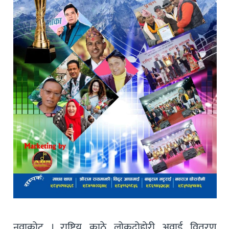
नुवाकोट । राष्ट्रिय काठे लोकदोहोरी अवार्ड वितरण