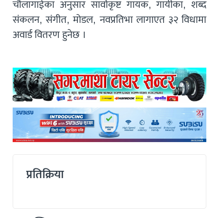
चौलागाईका अनुसार सार्वोकृष्ट गायक, गायीका, शब्द
संकलन, संगीत, मोडल, नवप्रतिभा लागाएत ३२ विधामा
अवार्ड वितरण हुनेछ ।
प्रतिक्रिया